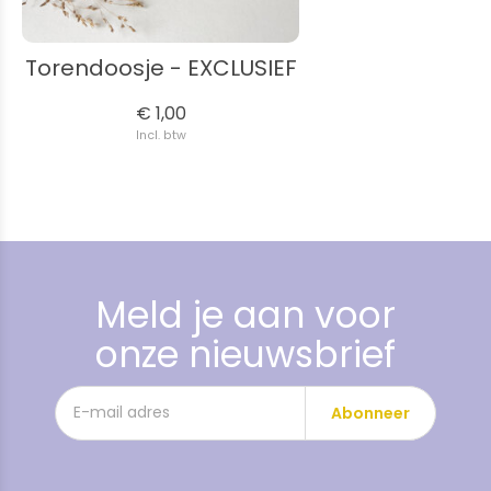
Torendoosje - EXCLUSIEF
€ 1,00
Incl. btw
Meld je aan voor
onze nieuwsbrief
Abonneer