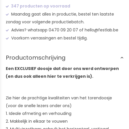
347 producten op voorraad
Maandag gaat alles in productie, bestel ten laatste
zondag voor volgende productiebatch.
Advies? whatsapp 0470 09 20 07 of
hello@festlab.be
Voorkom verrassingen en bestel tijdig.
Productomschrijving
Een EXCLUSIEF doosje dat door ons werd ontworpen
(en dus ook alleen hier te verkrijgen is).
Zie hier de prachtige kwaliteiten van het torendoosje
(voor de snelle lezers onder ons)
1. Ideale afmeting en verhouding
2. Makkelijk in elkaar te vouwen