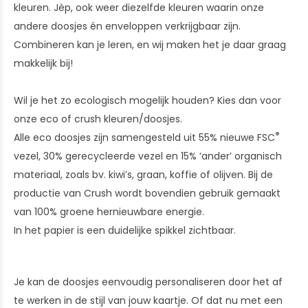
kleuren. Jèp, ook weer diezelfde kleuren waarin onze
andere doosjes én enveloppen verkrijgbaar zijn.
Combineren kan je leren, en wij maken het je daar graag
makkelijk bij!
Wil je het zo ecologisch mogelijk houden? Kies dan voor
onze eco of crush kleuren/doosjes.
®
Alle eco doosjes zijn samengesteld uit 55% nieuwe FSC
vezel, 30% gerecycleerde vezel en 15% ‘ander’ organisch
materiaal, zoals bv. kiwi’s, graan, koffie of olijven. Bij de
productie van Crush wordt bovendien gebruik gemaakt
van 100% groene hernieuwbare energie.
In het papier is een duidelijke spikkel zichtbaar.
Je kan de doosjes eenvoudig personaliseren door het af
te werken in de stijl van jouw kaartje. Of dat nu met een