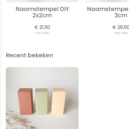
Naamstempel DIY
Naamstempel D
2x2cm
3cm
€ 21,50
€ 26,5
Incl. btw
Incl. btw
Recent bekeken