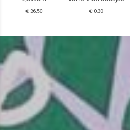
€ 26,50
€ 0,30