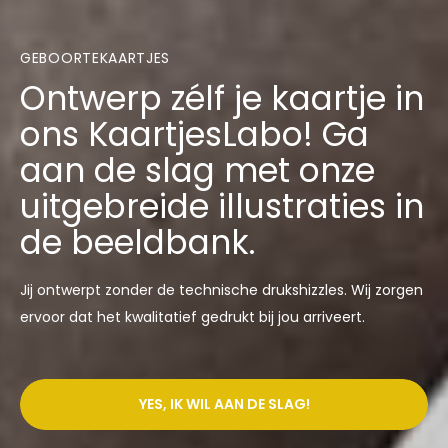
GEBOORTEKAARTJES
Ontwerp zélf je kaartje in
ons KaartjesLabo! Ga
aan de slag met onze
uitgebreide illustraties in
de beeldbank.
Jij ontwerpt zonder de technische drukshizzles. Wij zorgen
ervoor dat het kwalitatief gedrukt bij jou arriveert.
YES, IK WIL AAN DE SLAG!