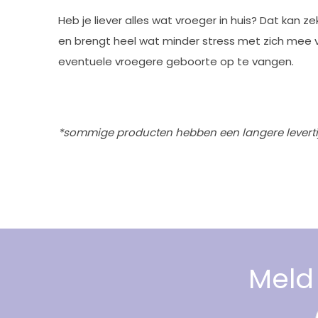
Heb je liever alles wat vroeger in huis? Dat kan
en brengt heel wat minder stress met zich mee vo
eventuele vroegere geboorte op te vangen.
*sommige producten hebben een langere levertijd.
Meld 