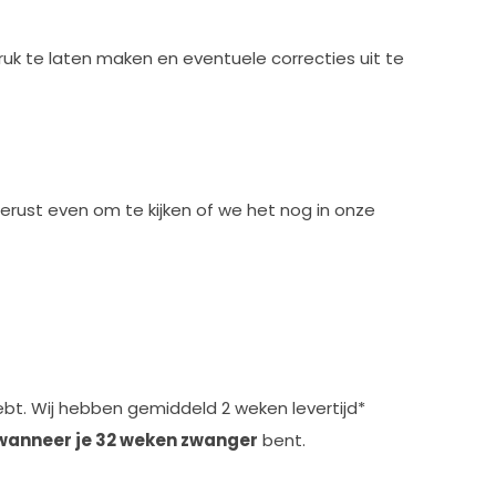
ruk te laten maken en eventuele correcties uit te
rust even om te kijken of we het nog in onze
ebt. Wij hebben gemiddeld 2 weken levertijd*
 wanneer je 32 weken zwanger
bent.