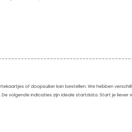
_________________________________________
tekaartjes of doopsuiker kan bestellen. We hebben verschil
 volgende indicaties zijn ideale startdata. Start je liever