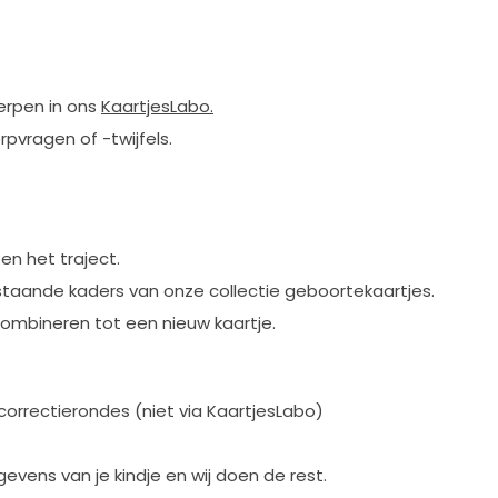
erpen in ons
KaartjesLabo
.
rpvragen of -twijfels.
en het traject.
taande kaders van onze collectie geboortekaartjes.
ombineren tot een nieuw kaartje.
correctierondes
(niet via KaartjesLabo)
gevens van je kindje en wij doen de rest.