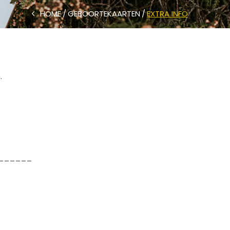
HOME
GEBOORTEKAARTEN
EXTRA INFO
.
______