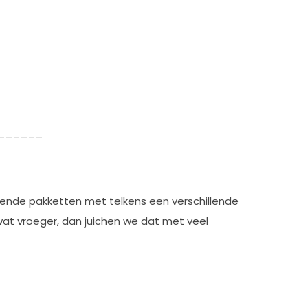
______
lende pakketten met telkens een verschillende
 wat vroeger, dan juichen we dat met veel