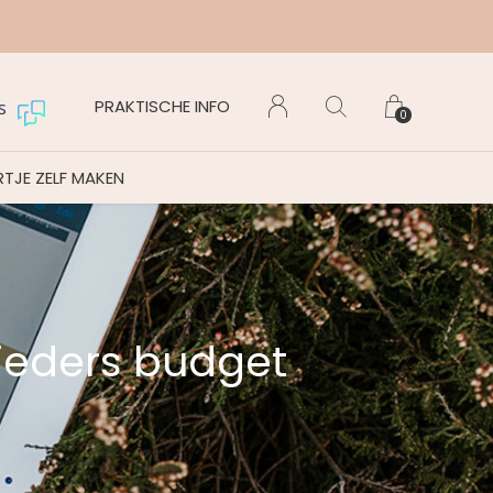
Maanda
PRAKTISCHE INFO
s
0
TJE ZELF MAKEN
ieders budget