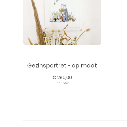
Gezinsportret • op maat
€ 280,00
Incl. btw