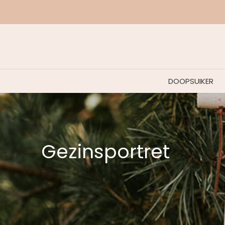
ebatch.
DOOPSUIKER
Gezinsportret