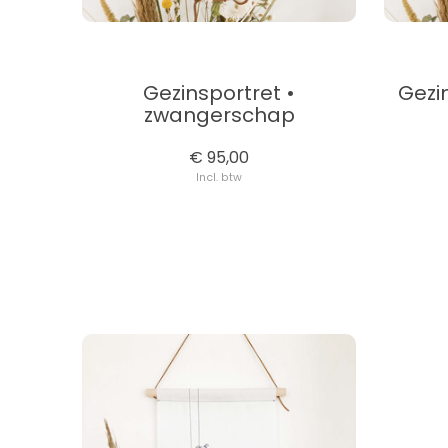
Gezinsportret •
Gezi
zwangerschap
€ 95,00
Incl. btw