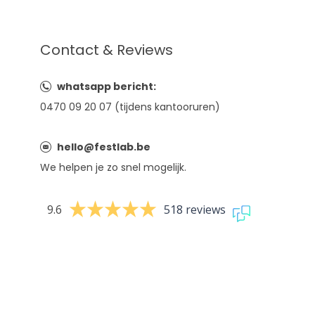
Contact & Reviews
whatsapp bericht:
0470 09 20 07 (tijdens kantooruren)
hello@festlab.be
We helpen je zo snel mogelijk.
9.6
518 reviews