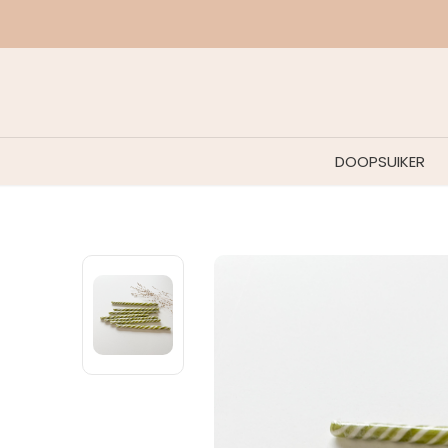
ebatch.
DOOPSUIKER