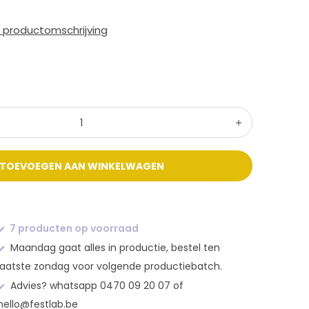
e productomschrijving
TOEVOEGEN AAN WINKELWAGEN
7 producten op voorraad
Maandag gaat alles in productie, bestel ten
laatste zondag voor volgende productiebatch.
Advies? whatsapp 0470 09 20 07 of
hello@festlab.be