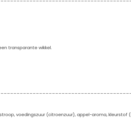
 een transparante wikkel.
_________________________________________
roop, voedingszuur (citroenzuur), appel-aroma, kleurstof (E100,