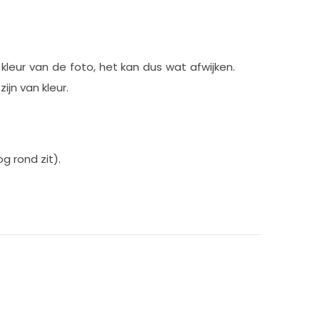
e kleur van de foto, het kan dus wat afwijken.
ijn van kleur.
g rond zit).