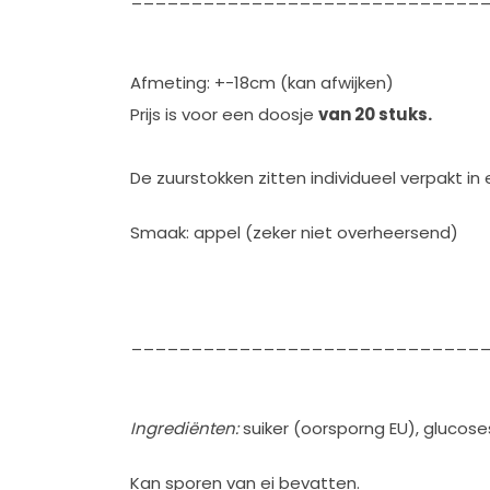
Afmeting: +-18cm (kan afwijken)
Prijs is voor een doosje
van 20 stuks.
De zuurstokken zitten individueel verpakt in
Smaak: appel (zeker niet overheersend)
_____________________________
Ingrediënten:
suiker (oorsporng EU), glucosest
Kan sporen van ei bevatten.