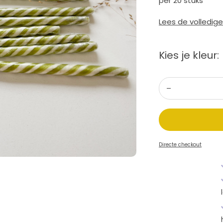
per 20 stuks
Lees de volledig
Kies je kleur:
Directe checkout