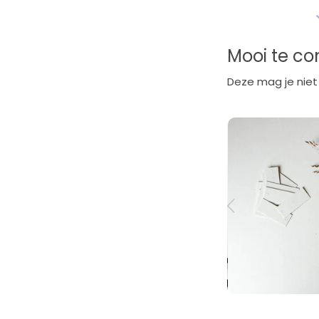
Mooi te c
Deze mag je niet