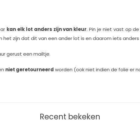
aar
kan elk lot anders zijn van kleur
. Pin je niet vast op d
het zijn dat dit van een ander lot is en daarom iets anders z
uur gerust een mailtje.
nen
niet geretourneerd
worden (ook niet indien de folie er no
Recent bekeken