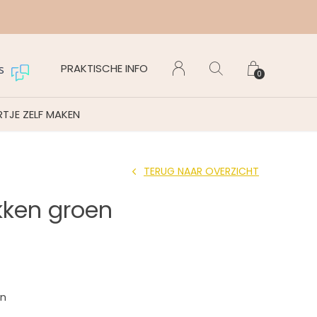
PRAKTISCHE INFO
s
0
TJE ZELF MAKEN
TERUG NAAR OVERZICHT
kken groen
en