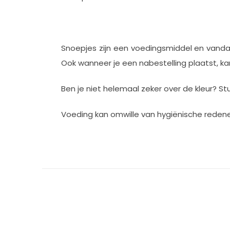
Snoepjes zijn een voedingsmiddel en vand
Ook wanneer je een nabestelling plaatst, kan 
Ben je niet helemaal zeker over de kleur? St
Voeding kan omwille van hygiënische rede