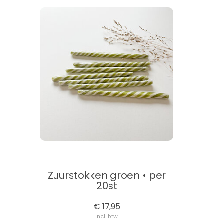
Zuurstokken groen • per
20st
€ 17,95
Incl. btw