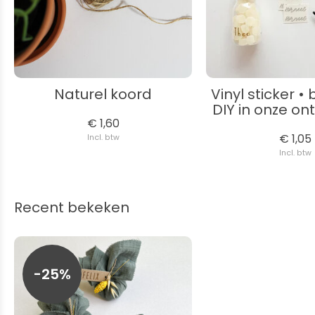
Naturel koord
Vinyl sticker • 
DIY in onze on
€ 1,60
€ 1,05
Incl. btw
Incl. btw
Recent bekeken
-25%