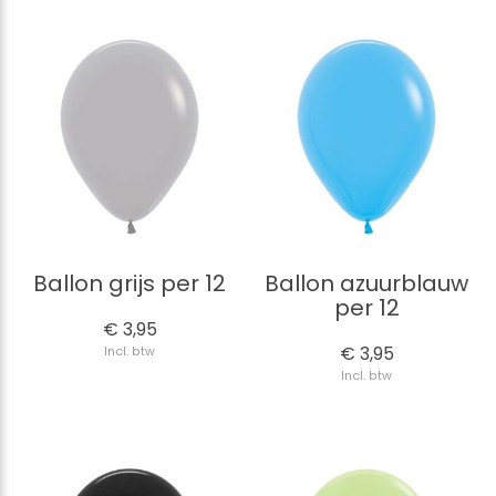
Ballon grijs per 12
Ballon azuurblauw
per 12
€ 3,95
€ 3,95
Incl. btw
Incl. btw