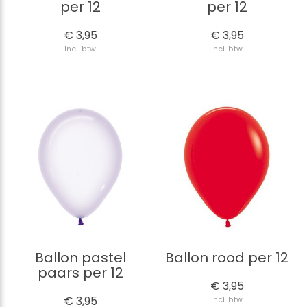
per 12
per 12
€ 3,95
€ 3,95
Incl. btw
Incl. btw
Ballon pastel
Ballon rood per 12
paars per 12
€ 3,95
€ 3,95
Incl. btw