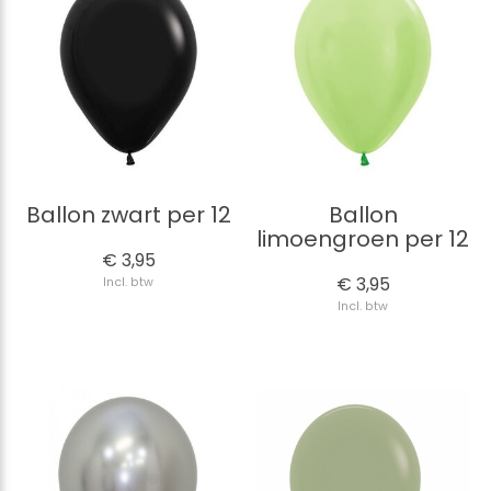
Ballon zwart per 12
Ballon
limoengroen per 12
€ 3,95
€ 3,95
Incl. btw
Incl. btw