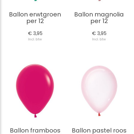
Ballon erwtgroen
Ballon magnolia
per 12
per 12
€ 3,95
€ 3,95
Incl. btw
Incl. btw
Ballon framboos
Ballon pastel roos