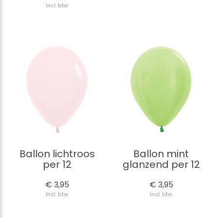
Incl. btw
Ballon lichtroos
Ballon mint
per 12
glanzend per 12
€ 3,95
€ 3,95
Incl. btw
Incl. btw