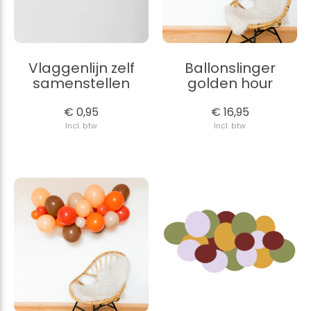
Vlaggenlijn zelf
Ballonslinger
samenstellen
golden hour
€ 0,95
€ 16,95
Incl. btw
Incl. btw