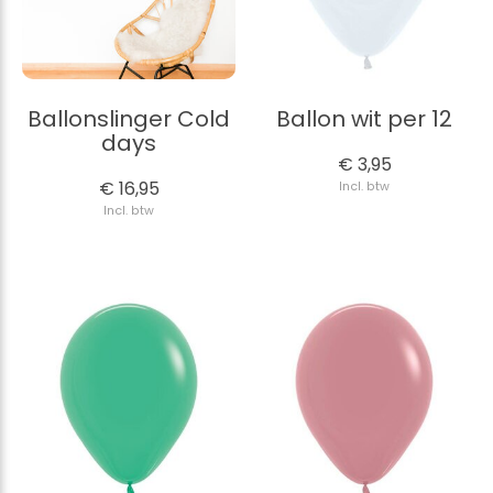
Ballonslinger Cold
Ballon wit per 12
days
€ 3,95
€ 16,95
Incl. btw
Incl. btw