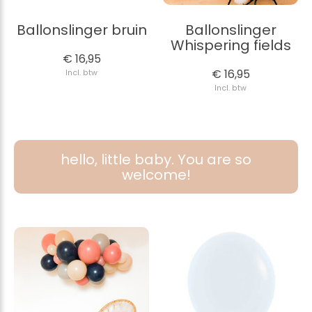
Ballonslinger bruin
Ballonslinger
Whispering fields
€ 16,95
€ 16,95
Incl. btw
Incl. btw
hello, little baby. You are so
welcome!