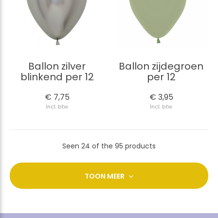
Ballon zilver
Ballon zijdegroen
blinkend per 12
per 12
€ 7,75
€ 3,95
Incl. btw
Incl. btw
Seen 24 of the 95 products
TOON MEER