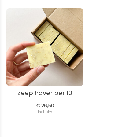
Zeep haver per 10
€ 26,50
Incl. btw