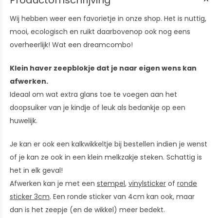
Productomschrijving
Wij hebben weer een favorietje in onze shop. Het is nuttig,
mooi, ecologisch en ruikt daarbovenop ook nog eens
overheerlijk! Wat een dreamcombo!
Klein haver zeepblokje dat je naar eigen wens kan
afwerken.
Ideaal om wat extra glans toe te voegen aan het
doopsuiker van je kindje of leuk als bedankje op een
huwelijk.
Je kan er ook een kalkwikkeltje bij bestellen indien je wenst
of je kan ze ook in een klein melkzakje steken. Schattig is
het in elk geval!
Afwerken kan je met een
stempel
,
vinylsticker
of
ronde
sticker 3cm
. Een ronde sticker van 4cm kan ook, maar
dan is het zeepje (en de wikkel) meer bedekt.