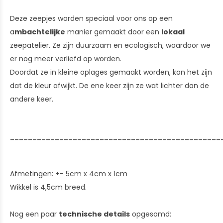
Deze zeepjes worden speciaal voor ons op een
a
mbachtelijke
manier gemaakt door een
lokaal
zeepatelier. Ze zijn duurzaam en ecologisch, waardoor we
er nog meer verliefd op worden.
Doordat ze in kleine oplages gemaakt worden, kan het zijn
dat de kleur afwijkt. De ene keer zijn ze wat lichter dan de
andere keer.
_______________________________________________
Afmetingen: +- 5cm x 4cm x 1cm
Wikkel is 4,5cm breed.
Nog een paar
technische details
opgesomd: