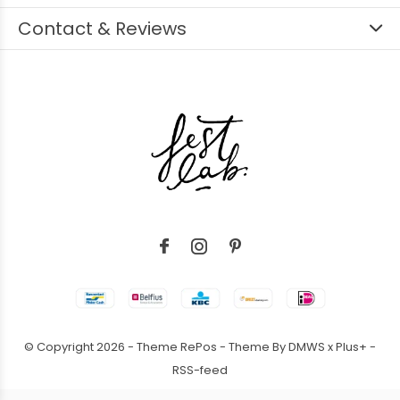
Contact & Reviews
© Copyright
2026
- Theme RePos - Theme By
DMWS
x
Plus+
-
RSS-feed