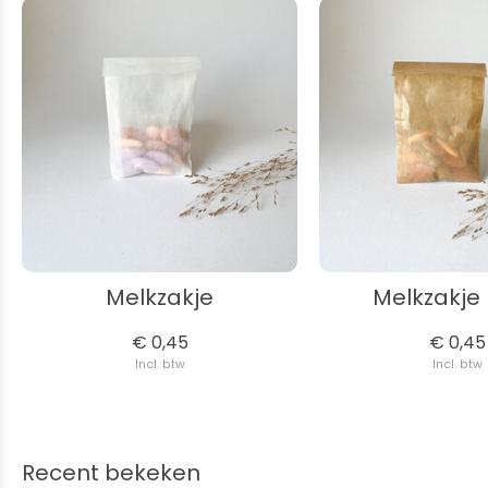
Melkzakje
Melkzakje 
€ 0,45
€ 0,45
Incl. btw
Incl. btw
Recent bekeken