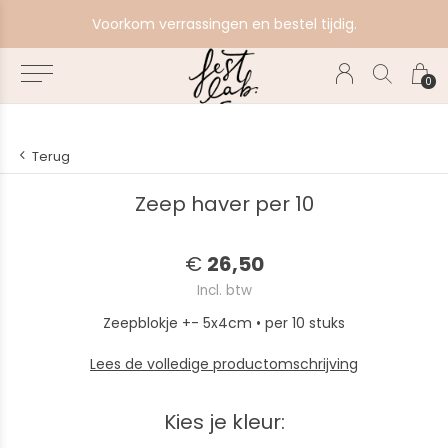
e
Voorkom verrassingen en bestel tijdig.
0
Terug
Zeep haver per 10
€
26,50
Incl. btw
Zeepblokje +- 5x4cm • per 10 stuks
Lees de volledige productomschrijving
Kies je kleur: