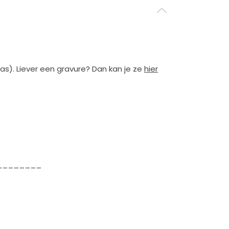
glas). Liever een gravure? Dan kan je ze
hier
________