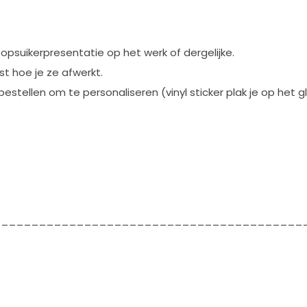
opsuikerpresentatie op het werk of dergelijke.
st hoe je ze afwerkt.
 bestellen om te personaliseren (vinyl sticker plak je op het 
_________________________________________