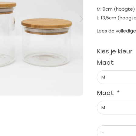
M: 9cm (hoogte) 
L: 13,5cm (hoogte
Lees de volledig
Kies je kleur:
Maat:
Maat:
*