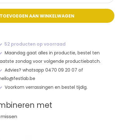
TOEVOEGEN AAN WINKELWAGEN
52 producten op voorraad
Maandag gaat alles in productie, bestel ten
laatste zondag voor volgende productiebatch.
Advies? whatsapp 0470 09 20 07 of
hello@festlab.be
Voorkom verrassingen en bestel tijdig.
ombineren met
 missen