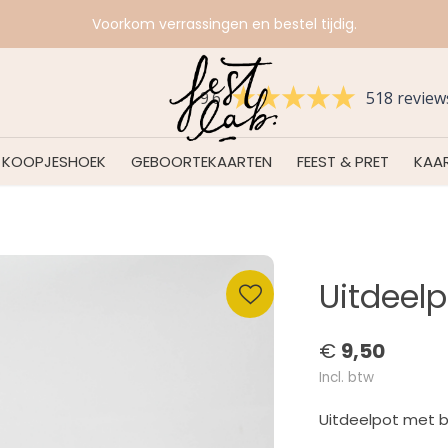
Voorkom verrassingen en bestel tijdig.
9.6
518 review
KOOPJESHOEK
GEBOORTEKAARTEN
FEEST & PRET
KAAR
Uitdeel
€
9,50
Incl. btw
Uitdeelpot met 