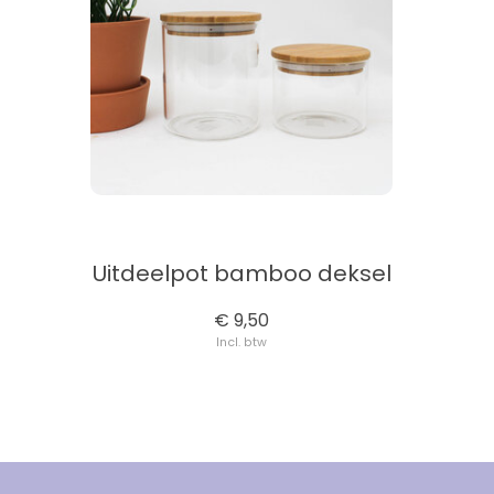
Uitdeelpot bamboo deksel
€ 9,50
Incl. btw