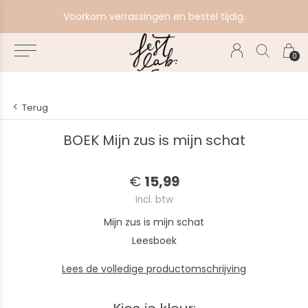
e
Voorkom verrassingen en bestel tijdig.
0
Terug
BOEK Mijn zus is mijn schat
€
15,99
Incl. btw
Mijn zus is mijn schat
Leesboek
Lees de volledige productomschrijving