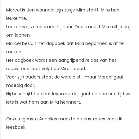
Marcel is tien wanneer zijn zusje Mira sterft. Mira had
leukemie.
Leukemira, zo noemde hij haar. Daar moest Mira altijd erg
om lachen.
Marcel besluit het dagboek dat Mira begonnen is af te
maken.
Het dagboek wordt een aangrijpend relaas van het
rouwproces dat volgt op Mira’s dood.
Voor zijn ouders staat de wereld stil, maar Marcel gaat
moedig door.
Hij beschrijft hoe het leven verder gaat en hoe er altijd wel
iets is wat hem aan Mira herinnert.
Onze eigenste Annelies maakte de illustraties voor dit
leesboek.