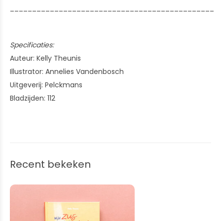
______________________________________________
Specificaties:
Auteur: Kelly Theunis
Illustrator: Annelies Vandenbosch
Uitgeverij: Pelckmans
Bladzijden: 112
Recent bekeken