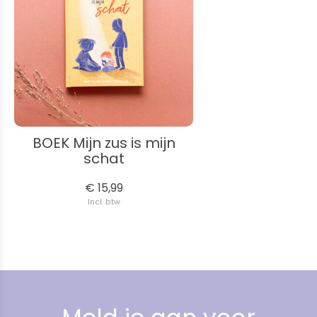
BOEK Mijn zus is mijn
schat
€ 15,99
Incl. btw