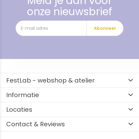
Meld je aan voor
onze nieuwsbrief
Abonneer
FestLab - webshop & atelier
Informatie
Locaties
Contact & Reviews