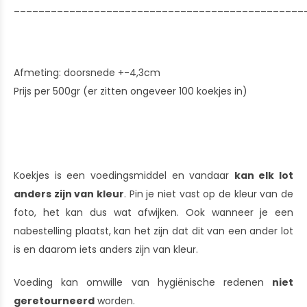
_______________________________________________
Afmeting: doorsnede +-4,3cm
Prijs per 500gr (er zitten ongeveer 100 koekjes in)
Koekjes is een voedingsmiddel en vandaar
kan elk lot
anders zijn van kleur
. Pin je niet vast op de kleur van de
foto, het kan dus wat afwijken. Ook wanneer je een
nabestelling plaatst, kan het zijn dat dit van een ander lot
is en daarom iets anders zijn van kleur.
Voeding kan omwille van hygiënische redenen
niet
geretourneerd
worden.