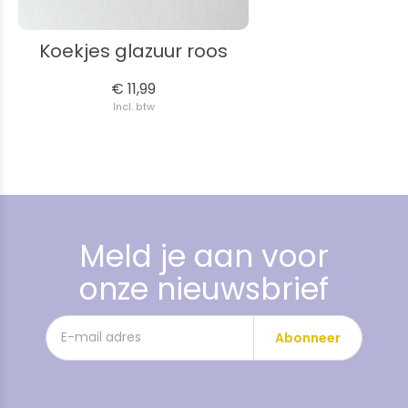
Koekjes glazuur roos
€ 11,99
Incl. btw
Meld je aan voor
onze nieuwsbrief
Abonneer