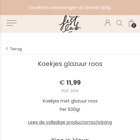
e
Voorkom verrassingen en bestel tijdig.
0
Terug
Koekjes glazuur roos
€
11,99
Incl. btw
Koekjes met glazuur roos
Per 500gr
Lees de volledige productomschrijving