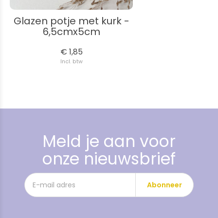
Glazen potje met kurk -
6,5cmx5cm
€ 1,85
Incl. btw
Meld je aan voor
onze nieuwsbrief
Abonneer