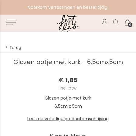
e
Voorkom verrassingen en bestel tijdig.
0
Terug
Glazen potje met kurk - 6,5cmx5cm
€
1,85
Incl. btw
Glazen potje met kurk
6,5cm x 5cm
Lees de volledige productomschrijving