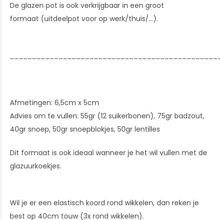
De glazen pot is ook verkrijgbaar in een groot
formaat (uitdeelpot voor op werk/thuis/...).
_______________________________________________
Afmetingen: 6,5cm x 5cm
Advies om te vullen: 55gr (12 suikerbonen), 75gr badzout,
40gr snoep, 50gr snoepblokjes, 50gr lentilles
Dit formaat is ook ideaal wanneer je het wil vullen met de
glazuurkoekjes.
Wil je er een elastisch koord rond wikkelen, dan reken je
best op 40cm touw (3x rond wikkelen).