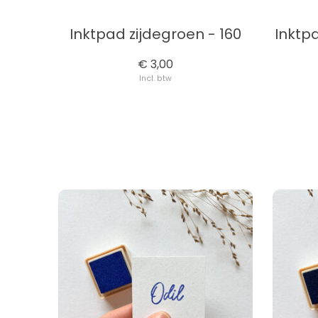
Inktpad zijdegroen - 160
Inktp
€ 3,00
Incl. btw