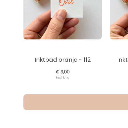
Inktpad oranje - 112
Ink
€ 3,00
Incl. btw