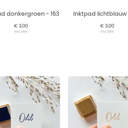
ad donkergroen - 163
Inktpad lichtblauw 
€ 3,00
€ 3,00
Incl. btw
Incl. btw