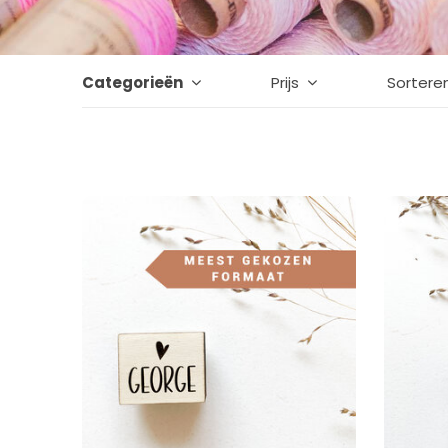
Categorieën
Prijs
Sortere