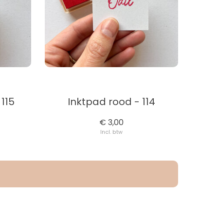
 115
Inktpad rood - 114
€ 3,00
Incl. btw