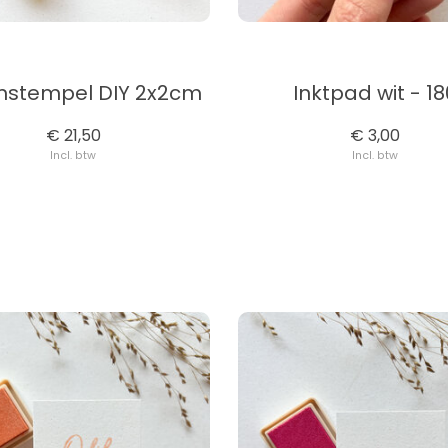
stempel DIY 2x2cm
Inktpad wit - 18
€ 21,50
€ 3,00
Incl. btw
Incl. btw