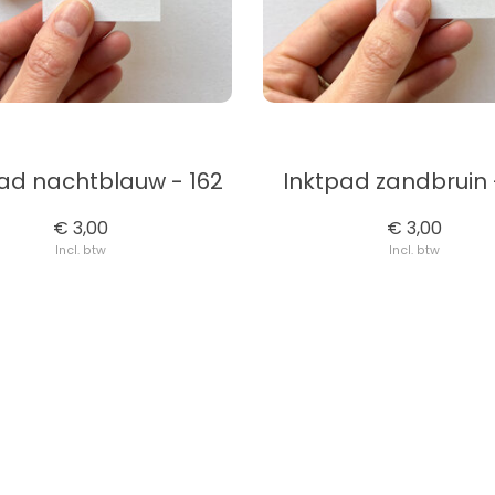
ad nachtblauw - 162
Inktpad zandbruin 
€ 3,00
€ 3,00
Incl. btw
Incl. btw