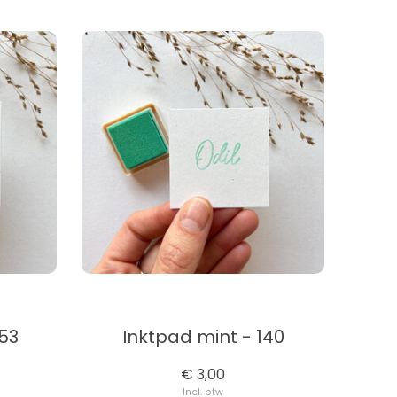
153
Inktpad mint - 140
€ 3,00
Incl. btw