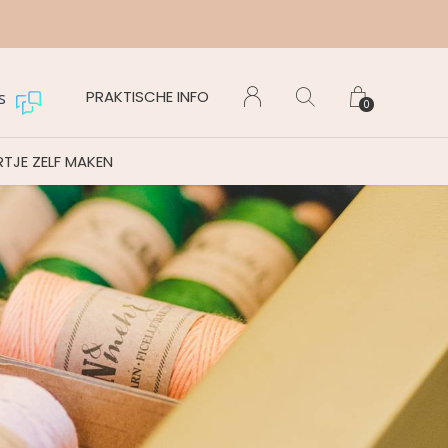
Maanda
PRAKTISCHE INFO
s
0
TJE ZELF MAKEN