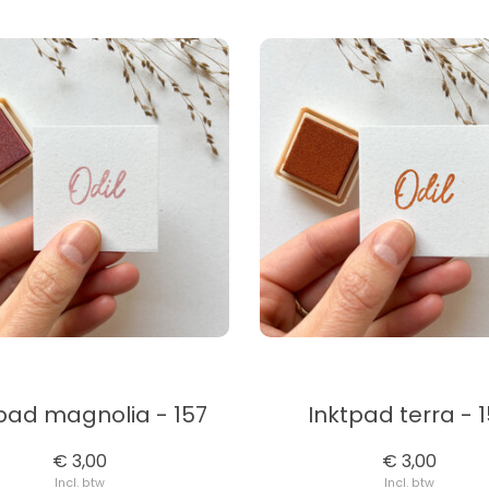
pad magnolia - 157
Inktpad terra - 
€ 3,00
€ 3,00
Incl. btw
Incl. btw