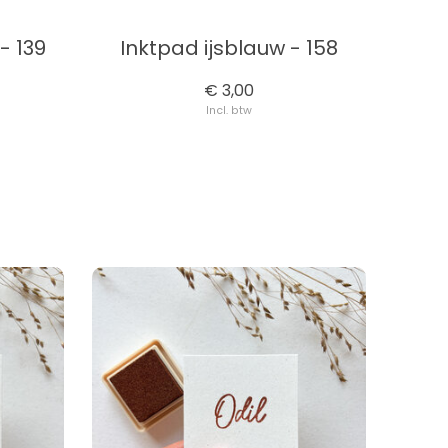
- 139
Inktpad ijsblauw - 158
€ 3,00
Incl. btw