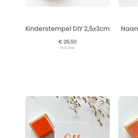
Kinderstempel DIY 2,5x3cm
Naam
€ 26,50
Incl. btw