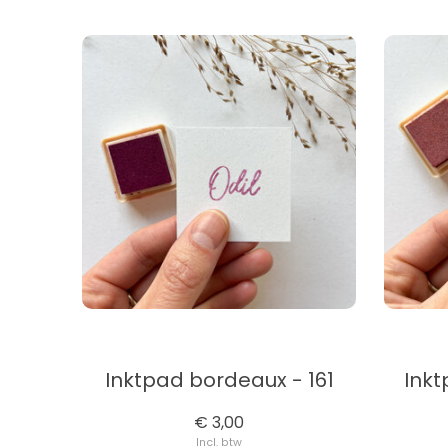
Inktpad bordeaux - 161
Inkt
€ 3,00
Incl. btw