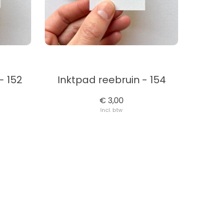
- 152
Inktpad reebruin - 154
€ 3,00
Incl. btw