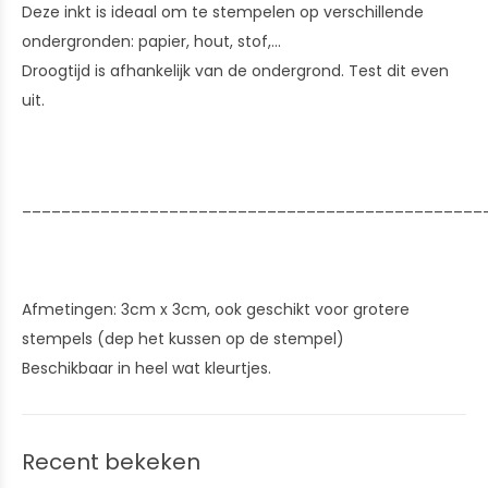
Deze inkt is ideaal om te stempelen op verschillende
ondergronden: papier, hout, stof,...
Droogtijd is afhankelijk van de ondergrond. Test dit even
uit.
_______________________________________________
Afmetingen: 3cm x 3cm, ook geschikt voor grotere
stempels (dep het kussen op de stempel)
Beschikbaar in heel wat kleurtjes.
Recent bekeken