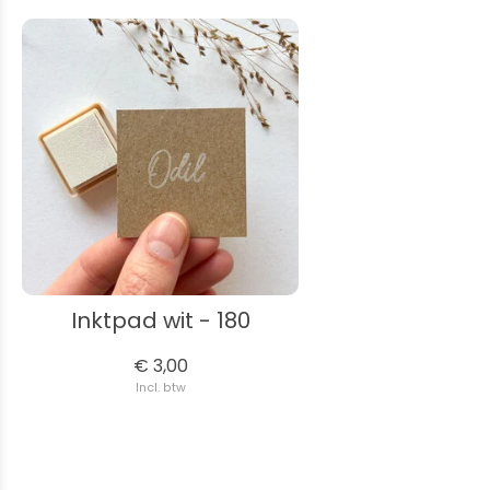
Inktpad wit - 180
€ 3,00
Incl. btw