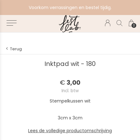
e
Voorkom verrassingen en bestel tijdig.
0
Terug
Inktpad wit - 180
€
3,00
Incl. btw
Stempelkussen wit
3cm x 3cm
Lees de volledige productomschrijving