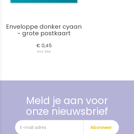
Enveloppe donker cyaan
- grote postkaart
€ 0,45
Incl. btw
Meld je aan voor
onze nieuwsbrief
Abonneer