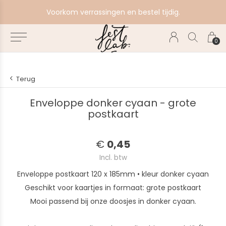
e
Voorkom verrassingen en bestel tijdig.
0
Terug
Enveloppe donker cyaan - grote
postkaart
€
0,45
Incl. btw
Enveloppe postkaart 120 x 185mm • kleur donker cyaan
Geschikt voor kaartjes in formaat: grote postkaart
Mooi passend bij onze doosjes in donker cyaan.