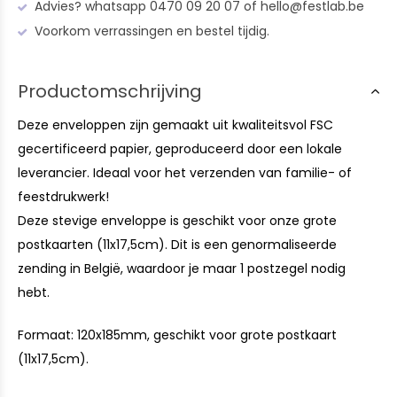
Advies? whatsapp 0470 09 20 07 of
hello@festlab.be
Voorkom verrassingen en bestel tijdig.
Productomschrijving
Deze enveloppen zijn gemaakt uit kwaliteitsvol FSC
gecertificeerd papier, geproduceerd door een lokale
leverancier. Ideaal voor het verzenden van familie- of
feestdrukwerk!
Deze stevige enveloppe is geschikt voor onze grote
postkaarten (11x17,5cm). Dit is een genormaliseerde
zending in België, waardoor je maar 1 postzegel nodig
hebt.
Formaat: 120x185mm, geschikt voor grote postkaart
(11x17,5cm).