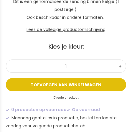
Dit is een genormaliseerde zending binnen België (1
postzegel).
Ook beschikbaar in andere formaten...
Lees de volledige productomschrijving
Kies je kleur:
TOEVOEGEN AAN WINKELWAGEN
Directe checkout
0 producten op voorraad
Op voorraad
Maandag gaat alles in productie, bestel ten laatste
zondag voor volgende productiebatch.