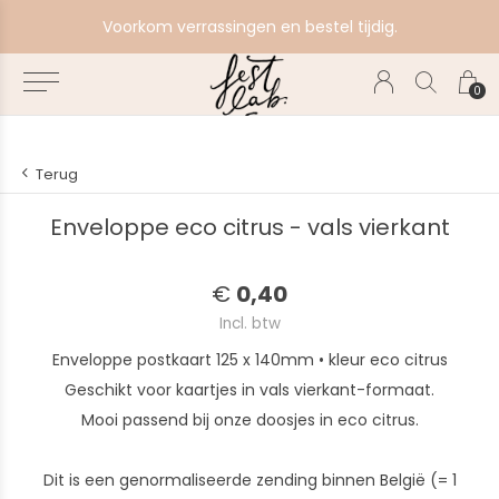
e
Voorkom verrassingen en bestel tijdig.
0
Terug
Enveloppe eco citrus - vals vierkant
€
0,40
Incl. btw
Enveloppe postkaart 125 x 140mm • kleur eco citrus
Geschikt voor kaartjes in vals vierkant-formaat.
Mooi passend bij onze doosjes in eco citrus.
Dit is een genormaliseerde zending binnen België (= 1