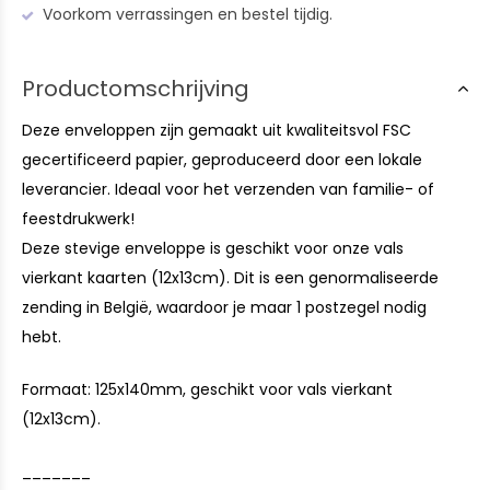
Voorkom verrassingen en bestel tijdig.
Productomschrijving
Deze enveloppen zijn gemaakt uit kwaliteitsvol FSC
gecertificeerd papier, geproduceerd door een lokale
leverancier. Ideaal voor het verzenden van familie- of
feestdrukwerk!
Deze stevige enveloppe is geschikt voor onze vals
vierkant kaarten (12x13cm). Dit is een genormaliseerde
zending in België, waardoor je maar 1 postzegel nodig
hebt.
Formaat: 125x140mm, geschikt voor vals vierkant
(12x13cm).
_______