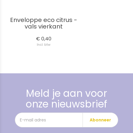
Enveloppe eco citrus -
vals vierkant
€ 0,40
Incl. btw
Meld je aan voor
onze nieuwsbrief
Abonneer