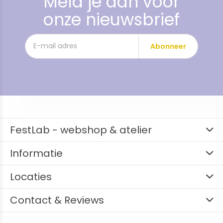
Meld je aan voor
onze nieuwsbrief
Abonneer
FestLab - webshop & atelier
Informatie
Locaties
Contact & Reviews