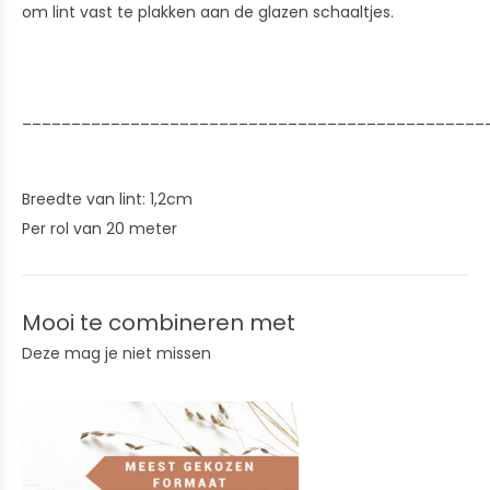
om lint vast te plakken aan de glazen schaaltjes.
_______________________________________________
Breedte van lint: 1,2cm
Per rol van 20 meter
Mooi te combineren met
Deze mag je niet missen