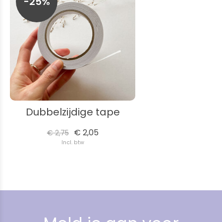
-25%
Dubbelzijdige tape
€ 2,05
€ 2,75
Incl. btw