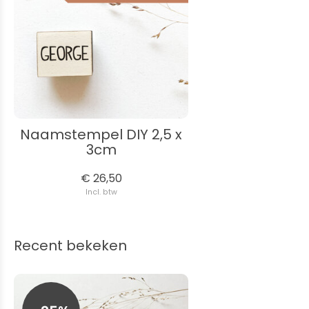
Naamstempel DIY 2,5 x
3cm
€ 26,50
Incl. btw
Recent bekeken