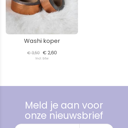
Washi koper
€ 2,60
€ 3,50
Incl. btw
Meld je aan voor
onze nieuwsbrief