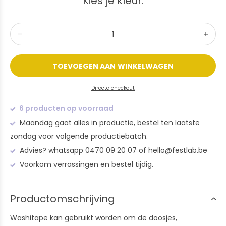
Kies je kleur:
TOEVOEGEN AAN WINKELWAGEN
Directe checkout
6 producten op voorraad
Maandag gaat alles in productie, bestel ten laatste
zondag voor volgende productiebatch.
Advies? whatsapp 0470 09 20 07 of
hello@festlab.be
Voorkom verrassingen en bestel tijdig.
Productomschrijving
Washitape kan gebruikt worden om de
doosjes
,