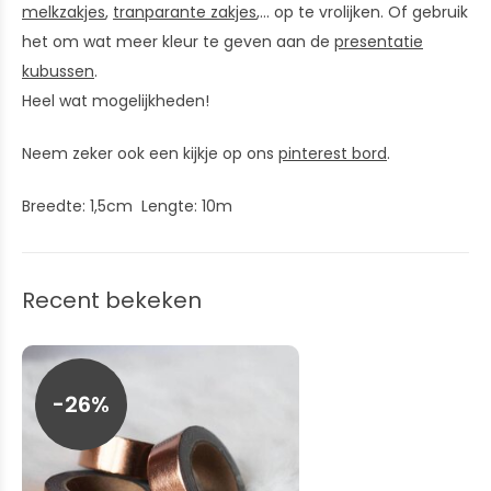
melkzakjes
,
tranparante zakjes
,... op te vrolijken. Of gebruik
het om wat meer kleur te geven aan de
presentatie
kubussen
.
Heel wat mogelijkheden!
Neem zeker ook een kijkje op ons
pinterest bord
.
Breedte: 1,5cm Lengte: 10m
Recent bekeken
-26%