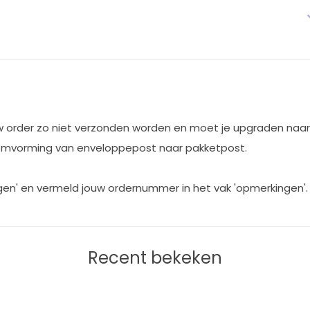
w order zo niet verzonden worden en moet je upgraden naar
r omvorming van enveloppepost naar pakketpost.
egen' en vermeld jouw ordernummer in het vak 'opmerkingen'
Recent bekeken