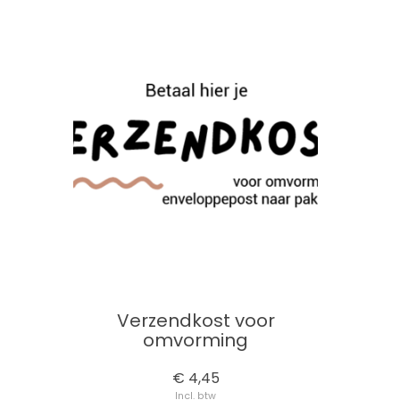
Verzendkost voor
omvorming
€ 4,45
Incl. btw