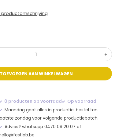
e productomschrijving
TOEVOEGEN AAN WINKELWAGEN
0 producten op voorraad
Op voorraad
Maandag gaat alles in productie, bestel ten
laatste zondag voor volgende productiebatch.
Advies? whatsapp 0470 09 20 07 of
hello@festlab.be