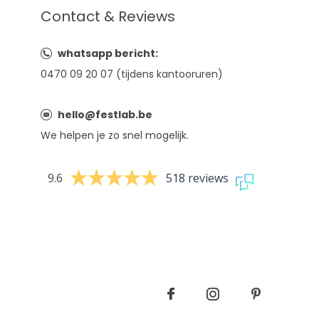
Contact & Reviews
whatsapp bericht:
0470 09 20 07 (tijdens kantooruren)
hello@festlab.be
We helpen je zo snel mogelijk.
9.6
518 reviews