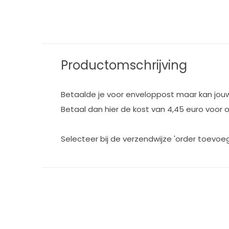
Productomschrijving
Betaalde je voor enveloppost maar kan jou
Betaal dan hier de kost van 4,45 euro voo
Selecteer bij de verzendwijze 'order toevo