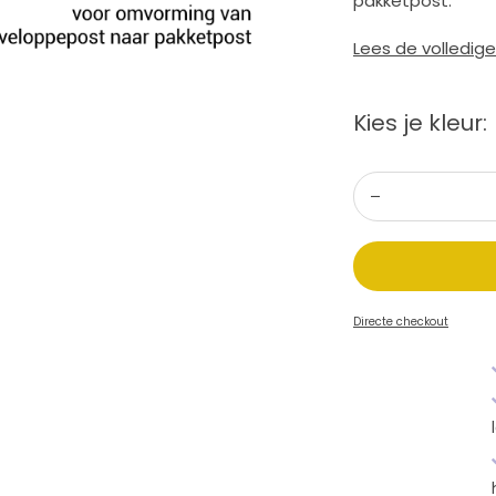
pakketpost.
Lees de volledig
Kies je kleur:
Directe checkout