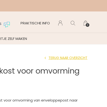
Maanda
PRAKTISCHE INFO
s
0
TJE ZELF MAKEN
TERUG NAAR OVERZICHT
kost voor omvorming
ost voor omvorming van enveloppepost naar