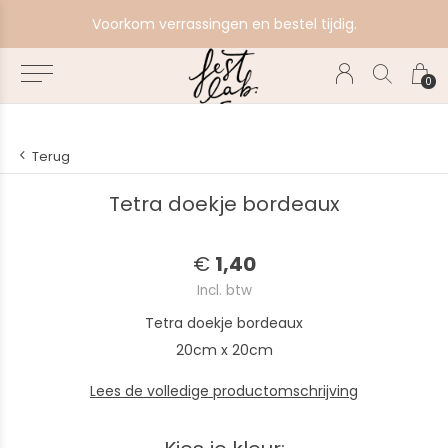
e
Voorkom verrassingen en bestel tijdig.
0
Terug
Tetra doekje bordeaux
€
1,40
Incl. btw
Tetra doekje bordeaux
20cm x 20cm
Lees de volledige productomschrijving