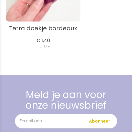
Tetra doekje bordeaux
€ 1,40
Incl. btw
Meld je aan voor
onze nieuwsbrief
Abonneer