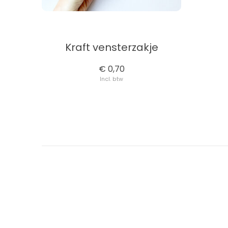
Kraft vensterzakje
€ 0,70
Incl. btw