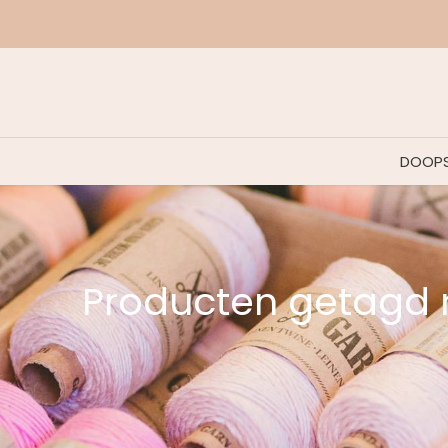
DOOPS
Producten getagd 