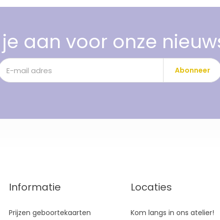
je aan voor onze nieuw
Abonneer
Informatie
Locaties
Prijzen geboortekaarten
Kom langs in ons atelier!