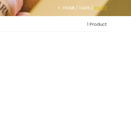
HOME
TAGS
KRAFT
1 Product