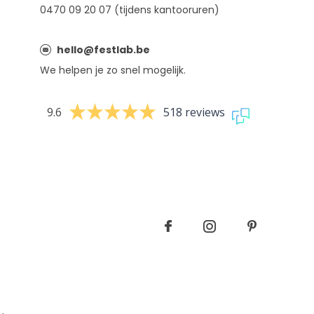
0470 09 20 07 (tijdens kantooruren)
hello@festlab.be
We helpen je zo snel mogelijk.
9.6
518 reviews