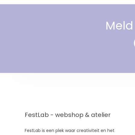
Meld 
FestLab - webshop & atelier
FestLab is een plek waar creativiteit en het