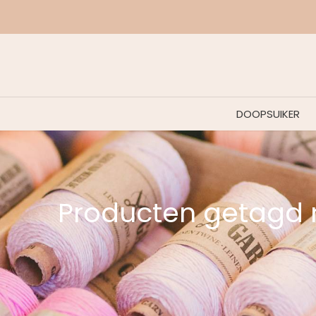
DOOPSUIKER
Producten getagd 