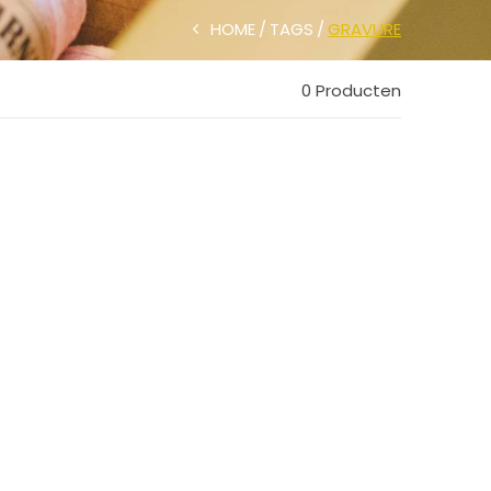
HOME
TAGS
GRAVURE
0 Producten