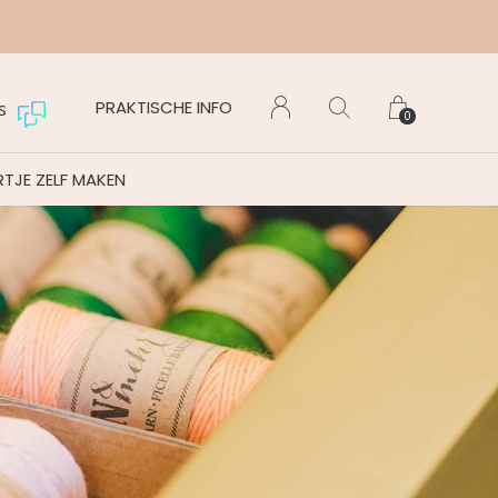
Maanda
PRAKTISCHE INFO
s
0
TJE ZELF MAKEN