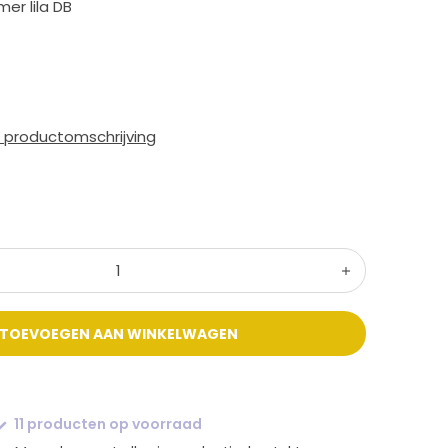
er lila DB
e productomschrijving
TOEVOEGEN AAN WINKELWAGEN
11 producten op voorraad