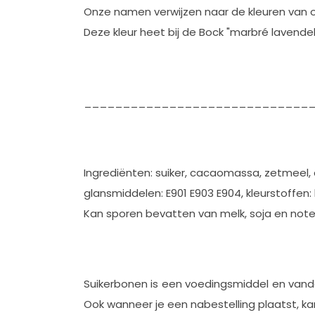
Onze namen verwijzen naar de kleuren van 
Deze kleur heet bij de Bock "marbré lavendel
_____________________________
Ingrediënten: suiker, cacaomassa, zetmeel, 
glansmiddelen: E901 E903 E904, kleurstoffen: 
Kan sporen bevatten van melk, soja en note
Suikerbonen is een voedingsmiddel en van
Ook wanneer je een nabestelling plaatst, kan 