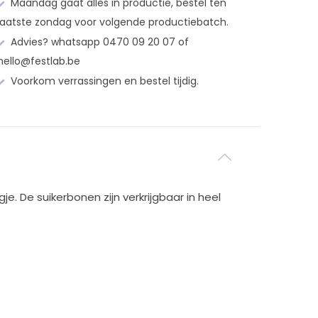
Maandag gaat alles in productie, bestel ten
laatste zondag voor volgende productiebatch.
Advies? whatsapp 0470 09 20 07 of
hello@festlab.be
Voorkom verrassingen en bestel tijdig.
e. De suikerbonen zijn verkrijgbaar in heel