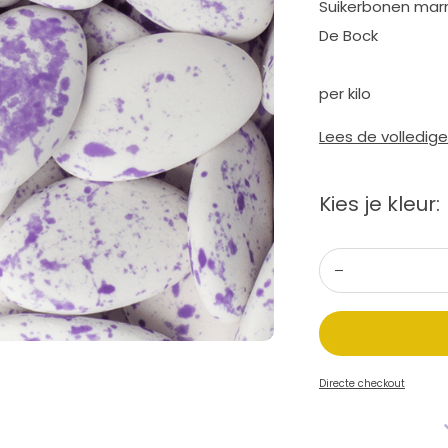
Suikerbonen marm
De Bock
per kilo
Lees de volledig
Kies je kleur:
Directe checkout