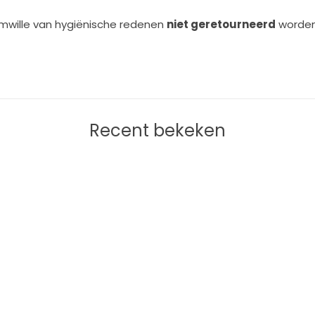
mwille van hygiënische redenen
niet geretourneerd
worden 
Recent bekeken