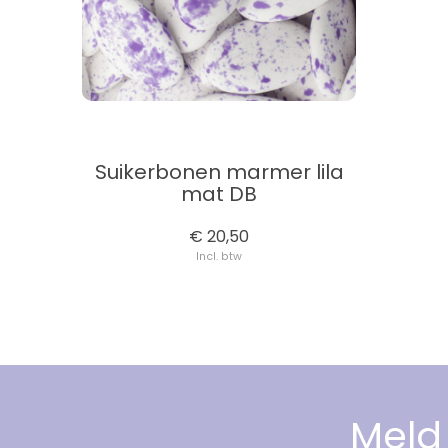
Suikerbonen marmer lila
mat DB
€ 20,50
Incl. btw
Meld 