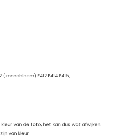
22 (zonnebloem) E412 E414 E415,
e kleur van de foto, het kan dus wat afwijken.
ijn van kleur.