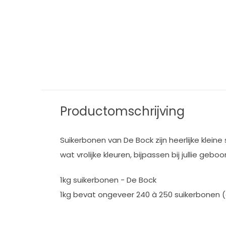
Productomschrijving
Suikerbonen van De Bock zijn heerlijke klein
wat vrolijke kleuren, bijpassen bij jullie geboo
1kg suikerbonen - De Bock
1kg bevat ongeveer 240 à 250 suikerbonen 