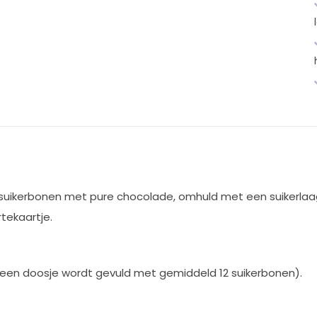
e suikerbonen met pure chocolade, omhuld met een suikerlaagj
rtekaartje.
(een doosje wordt gevuld met gemiddeld 12 suikerbonen).