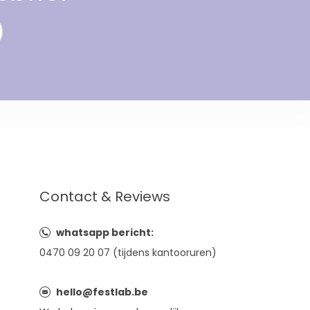
Contact & Reviews
whatsapp bericht:
0470 09 20 07 (tijdens kantooruren)
hello@festlab.be