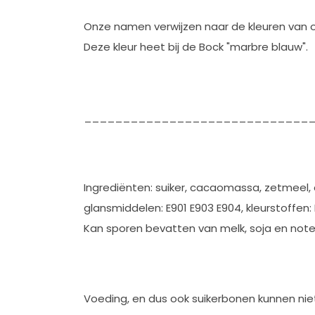
Onze namen verwijzen naar de kleuren van 
Deze kleur heet bij de Bock "marbre blauw".
_____________________________
Ingrediënten: suiker, cacaomassa, zetmeel, 
glansmiddelen: E901 E903 E904, kleurstoffen: 
Kan sporen bevatten van melk, soja en note
Voeding, en dus ook suikerbonen kunnen ni