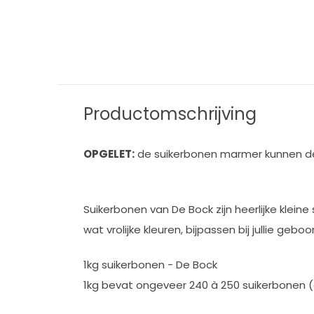
Productomschrijving
OPGELET:
de suikerbonen marmer kunnen de e
Suikerbonen van De Bock zijn heerlijke klein
wat vrolijke kleuren, bijpassen bij jullie geboo
1kg suikerbonen - De Bock
1kg bevat ongeveer 240 à 250 suikerbonen 