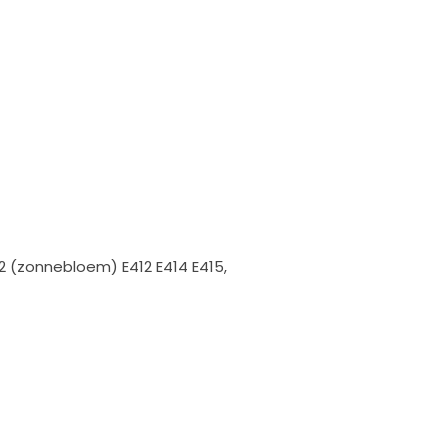
22 (zonnebloem) E412 E414 E415,