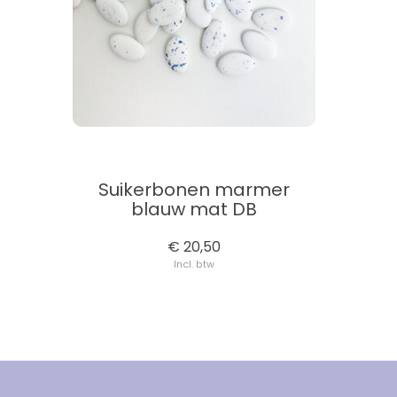
Suikerbonen marmer
blauw mat DB
€ 20,50
Incl. btw