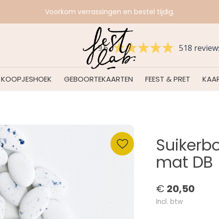
Voorkom verrassingen en bestel tijdig.
9.6
518 review
KOOPJESHOEK
GEBOORTEKAARTEN
FEEST & PRET
KAAR
Suikerb
mat DB
€
20,50
Incl. btw