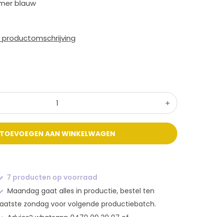
mer blauw
e productomschrijving
TOEVOEGEN AAN WINKELWAGEN
7 producten op voorraad
Maandag gaat alles in productie, bestel ten
laatste zondag voor volgende productiebatch.