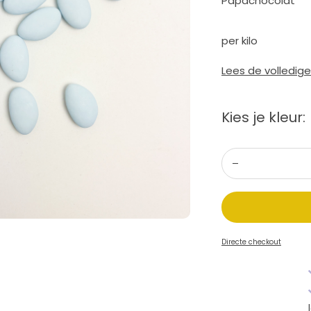
Papachocolat
per kilo
Lees de volledig
Kies je kleur:
Directe checkout