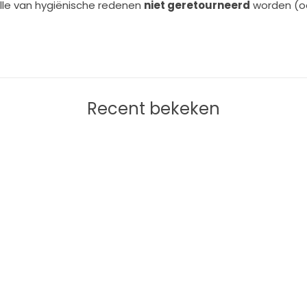
lle van hygiënische redenen
niet geretourneerd
worden (ook
Recent bekeken