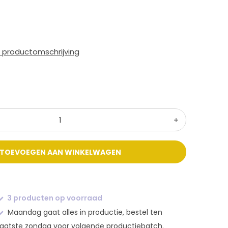
e productomschrijving
TOEVOEGEN AAN WINKELWAGEN
3 producten op voorraad
Maandag gaat alles in productie, bestel ten
laatste zondag voor volgende productiebatch.