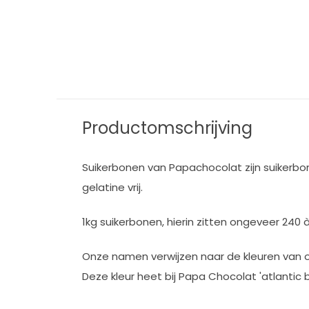
Productomschrijving
Suikerbonen van Papachocolat zijn suikerbon
gelatine vrij.
1kg suikerbonen, hierin zitten ongeveer 240 
Onze namen verwijzen naar de kleuren van 
Deze kleur heet bij Papa Chocolat 'atlantic b