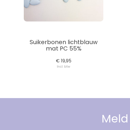
Suikerbonen lichtblauw
mat PC 55%
€ 19,95
Incl. btw
Meld 