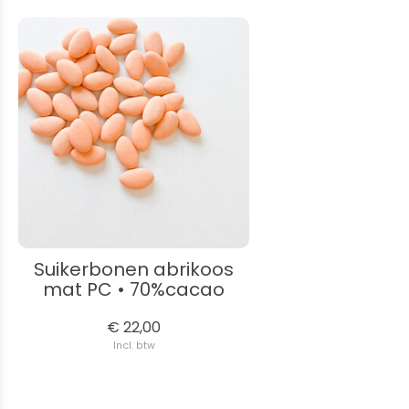
Suikerbonen abrikoos
mat PC • 70%cacao
€ 22,00
Incl. btw