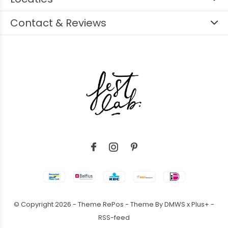
Contact & Reviews
© Copyright
2026
- Theme RePos - Theme By
DMWS
x
Plus+
-
RSS-feed