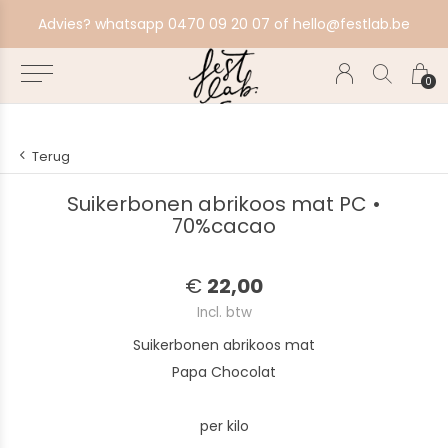
atsapp 0470 09 20 07 of
hello@festlab.be
Voorkom v
0
Terug
Suikerbonen abrikoos mat PC •
70%cacao
€
22,00
Incl. btw
Suikerbonen abrikoos mat
Papa Chocolat
per kilo