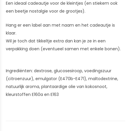
Een ideaal cadeautje voor de kleintjes (en stiekem ook
een beetje nostalgie voor de grootjes).
Hang er een label aan met naam en het cadeautje is
klaar.
Wil je toch dat tikkeltje extra dan kan je ze in een
verpakking doen (eventueel samen met enkele bonen).
Ingrediënten: dextrose, glucosesiroop, voedingszuur
(citroenzuur), emulgator (E470b-E471), maltodextrine,
natuurlijk aroma, plantaardige olie van kokosnoot,
kleurstoffen E160a en E163