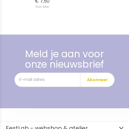
€ 7,50
Incl. btw
Meld je aan voor
onze nieuwsbrief
Abonneer
FestLab - webshop & atelier