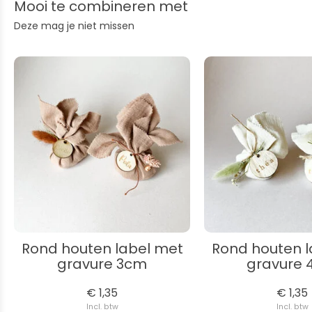
Mooi te combineren met
Deze mag je niet missen
Rond houten label met
Rond houten l
gravure 3cm
gravure
€ 1,35
€ 1,35
Incl. btw
Incl. btw