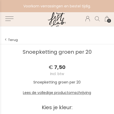
e
Voorkom verrassingen en bestel tijdig.
0
Terug
Snoepketting groen per 20
€
7,50
Incl. btw
Snoepketting groen per 20
Lees de volledige productomschrijving
Kies je kleur: