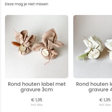
Deze mag je niet missen
Rond houten label met
Rond houten l
gravure 3cm
gravure
€ 1,35
€ 1,35
Incl. btw
Incl. btw