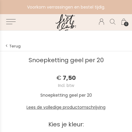
e
Voorkom verrassingen en bestel tijdig.
0
Terug
Snoepketting geel per 20
€
7,50
Incl. btw
Snoepketting geel per 20
Lees de volledige productomschrijving
Kies je kleur: