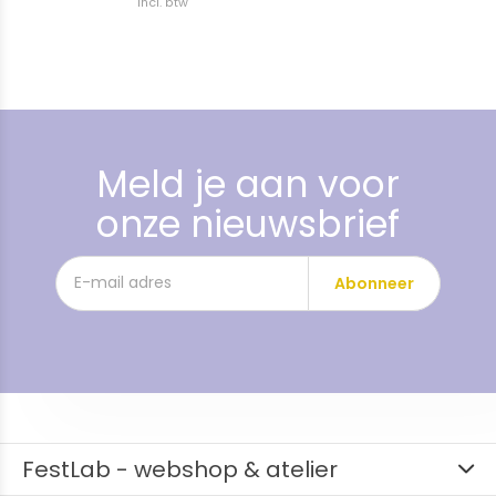
Incl. btw
Meld je aan voor
onze nieuwsbrief
Abonneer
FestLab - webshop & atelier