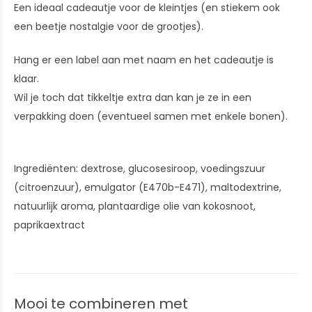
Een ideaal cadeautje voor de kleintjes (en stiekem ook
een beetje nostalgie voor de grootjes).
Hang er een label aan met naam en het cadeautje is
klaar.
Wil je toch dat tikkeltje extra dan kan je ze in een
verpakking doen (eventueel samen met enkele bonen).
Ingrediënten: dextrose, glucosesiroop, voedingszuur
(citroenzuur), emulgator (E470b-E471), maltodextrine,
natuurlijk aroma, plantaardige olie van kokosnoot,
paprikaextract
Mooi te combineren met