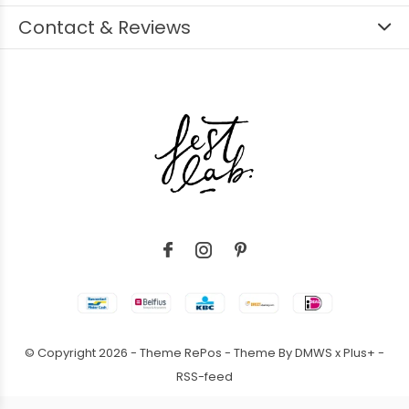
Contact & Reviews
© Copyright
2026
- Theme RePos - Theme By
DMWS
x
Plus+
-
RSS-feed