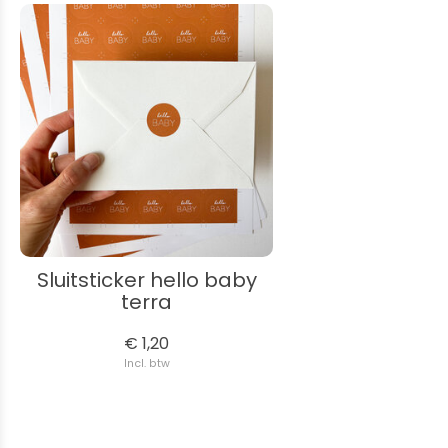
Sluitsticker hello baby
terra
€ 1,20
Incl. btw