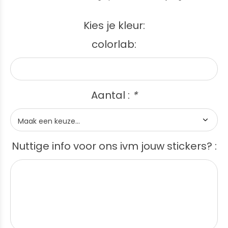
Kies je kleur:
colorlab:
Aantal :
*
Nuttige info voor ons ivm jouw stickers? :