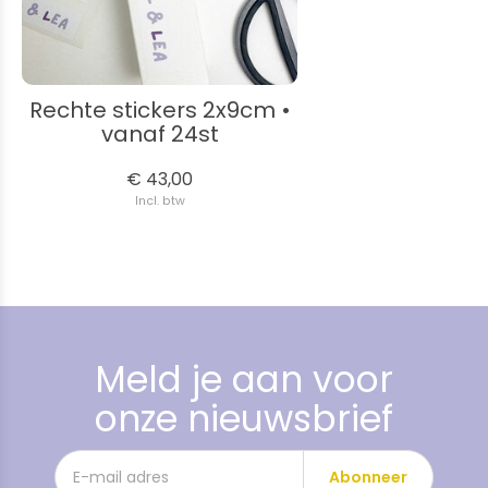
Rechte stickers 2x9cm •
vanaf 24st
€ 43,00
Incl. btw
Meld je aan voor
onze nieuwsbrief
Abonneer