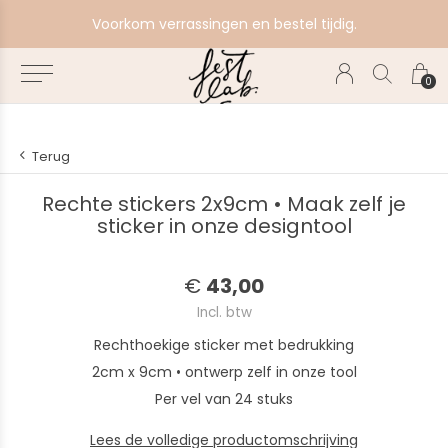
e
Voorkom verrassingen en bestel tijdig.
0
Terug
Rechte stickers 2x9cm • Maak zelf je
sticker in onze designtool
€
43,00
Incl. btw
Rechthoekige sticker met bedrukking
2cm x 9cm • ontwerp zelf in onze tool
Per vel van 24 stuks
Lees de volledige productomschrijving