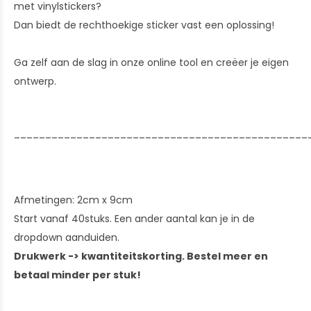
met vinylstickers?
Dan biedt de rechthoekige sticker vast een oplossing!
Ga zelf aan de slag in onze online tool en creëer je eigen
ontwerp.
_______________________________________________
Afmetingen: 2cm x 9cm
Start vanaf 40stuks. Een ander aantal kan je in de
dropdown aanduiden.
Drukwerk -> kwantiteitskorting. Bestel meer en
betaal minder per stuk!