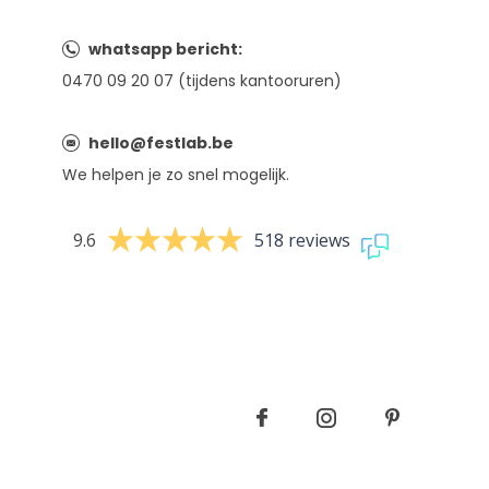
whatsapp bericht:
0470 09 20 07 (tijdens kantooruren)
hello@festlab.be
We helpen je zo snel mogelijk.
9.6
518 reviews