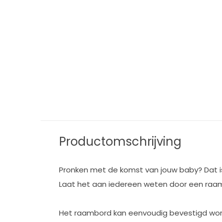
Productomschrijving
Pronken met de komst van jouw baby? Dat is 
Laat het aan iedereen weten door een raa
Het raambord kan eenvoudig bevestigd wor