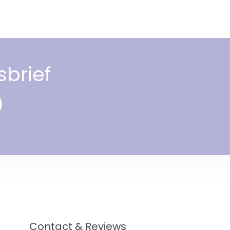
sbrief
Contact & Reviews