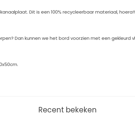
naalplaat. Dit is een 100% recycleerbaar materiaal, hoera!!
orpen? Dan kunnen we het bord voorzien met een gekleurd v
40x50cm.
Recent bekeken