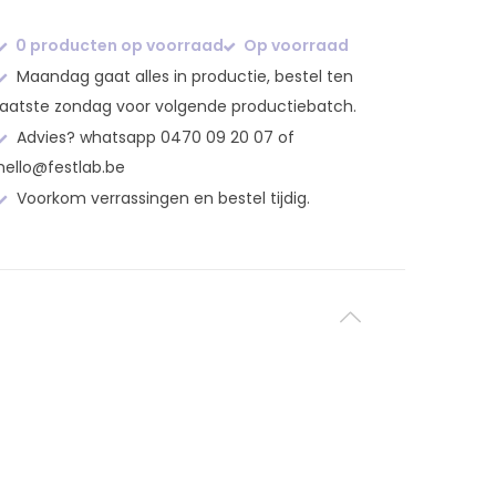
0 producten op voorraad
Op voorraad
Maandag gaat alles in productie, bestel ten
laatste zondag voor volgende productiebatch.
Advies? whatsapp 0470 09 20 07 of
hello@festlab.be
Voorkom verrassingen en bestel tijdig.