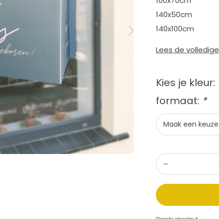
100x70cm
140x50cm
140x100cm
Lees de volledig
Kies je kleur:
formaat:
*