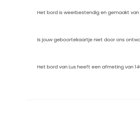
Het bord is weerbestendig en gemaakt van ka
Is jouw geboortekaartje niet door ons ontw
Het bord van Lus heeft een afmeting van 1