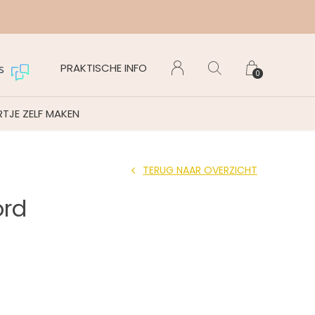
Maanda
PRAKTISCHE INFO
s
0
TJE ZELF MAKEN
TERUG NAAR OVERZICHT
rd