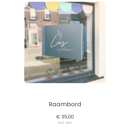
Raambord
€ 35,00
Incl. btw