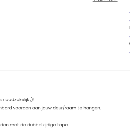
Directe checkout
noodzakelijk ;)!
mbord vooraan aan jouw deur/raam te hangen.
den met de dubbelzijdige tape.