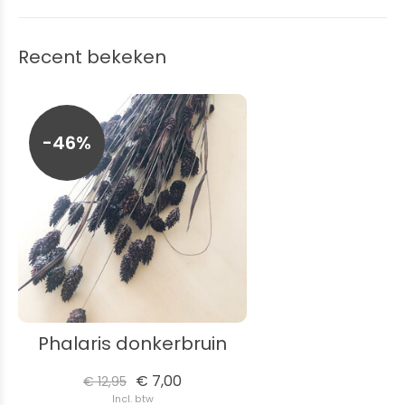
Recent bekeken
-46%
Phalaris donkerbruin
€ 7,00
€ 12,95
Incl. btw