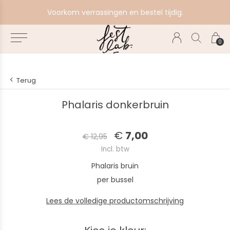
e
Voorkom verrassingen en bestel tijdig.
0
Terug
Phalaris donkerbruin
€
7,00
€ 12,95
Incl. btw
Phalaris bruin
per bussel
Lees de volledige productomschrijving