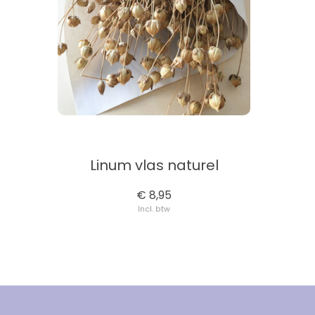
Linum vlas naturel
€ 8,95
Incl. btw