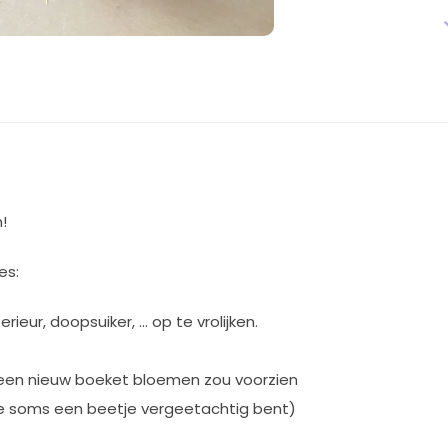
!
es:
ieur, doopsuiker, ... op te vrolijken.
k een nieuw boeket bloemen zou voorzien
je soms een beetje vergeetachtig bent)