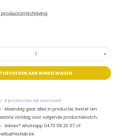
e productomschrijving
TOEVOEGEN AAN WINKELWAGEN
6 producten op voorraad
Maandag gaat alles in productie, bestel ten
laatste zondag voor volgende productiebatch.
Advies? whatsapp 0470 09 20 07 of
hello@festlab.be