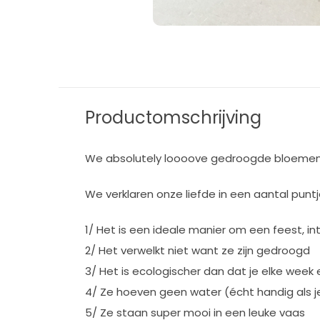
Productomschrijving
We absolutely loooove gedroogde bloemen
We verklaren onze liefde in een aantal puntj
1/ Het is een ideale manier om een feest, inter
2/ Het verwelkt niet want ze zijn gedroogd
3/ Het is ecologischer dan dat je elke wee
4/ Ze hoeven geen water (écht handig als 
5/ Ze staan super mooi in een leuke vaas