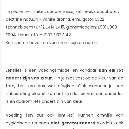
Ingrediënten: suiker, cacaomassa, zetmeel, cacaoboter,
dextrine natuurlijk vanille aroma, emulgator: E322
(zonnebloem) E412 E414 E415, glansmiddelen: E901 E903
E904, kleurstoffen: E102 E132 E142
Kan sporen bevatten van melk, soja en noten.
Lentilles is een voedingsmiddel en vandaar
kan elk lot
anders zijn van kleur
. Pin je niet vast op de kleur van de
foto, het kan dus wat afwijken. Ook wanneer je een
nabestelling plaatst, kan het zijn dat dit van een ander lot
is en daarom iets anders zijn van kleur.
Voeding (en dus ook lentilles) kunnen omwille van
hygiënische redenen
niet geretourneerd
worden (ook