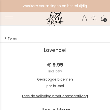
e
Voorkom verrassingen en bestel tijdig.
0
Terug
Lavendel
€
9,95
Incl. btw
Gedroogde bloemen
per bussel
Lees de volledige productomschrijving