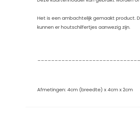
Het is een ambachtelijk gemaakt product. Di
kunnen er houtschilfertjes aanwezig zijn.
_____________________________
Afmetingen: 4cm (breedte) x 4cm x 2cm