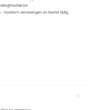
hello@festlab.be
Voorkom verrassingen en bestel tijdig.
iker te plaatsen.