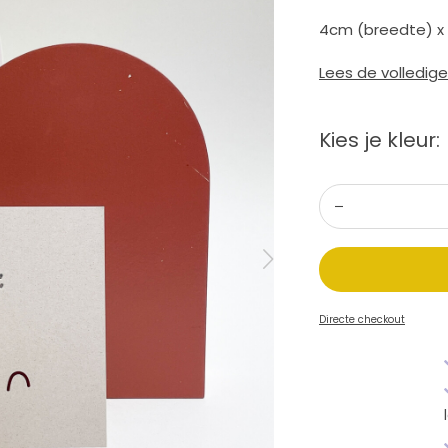
4cm (breedte) x
Lees de volledig
Kies je kleur:
Directe checkout