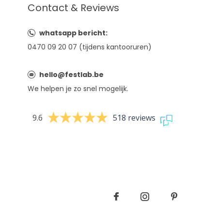
Contact & Reviews
whatsapp bericht:
0470 09 20 07 (tijdens kantooruren)
hello@festlab.be
We helpen je zo snel mogelijk.
9.6
518 reviews