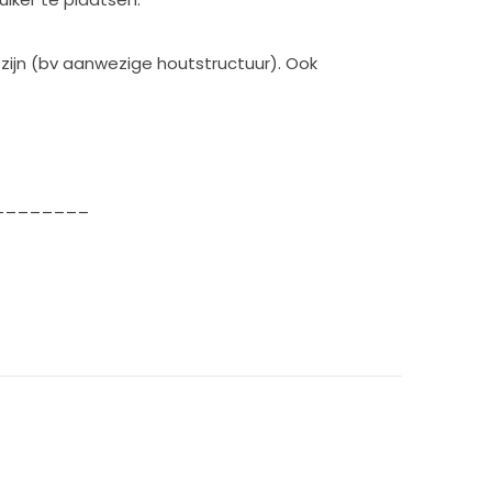
 zijn (bv aanwezige houtstructuur). Ook
________