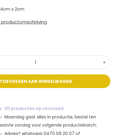
 4cm x 2cm
e productomschrijving
TOEVOEGEN AAN WINKELWAGEN
30 producten op voorraad
Maandag gaat alles in productie, bestel ten
laatste zondag voor volgende productiebatch.
Advies? whatsapp 0470 09 20 07 of