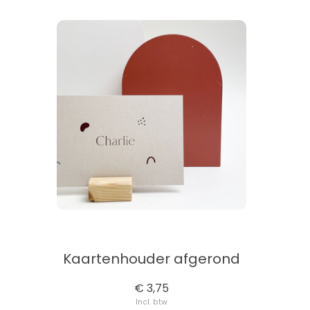
Kaartenhouder afgerond
€ 3,75
Incl. btw