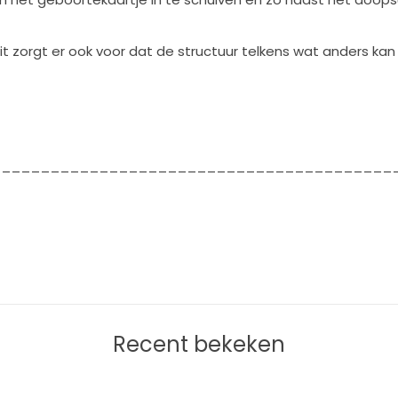
t zorgt er ook voor dat de structuur telkens wat anders kan
_________________________________________
Recent bekeken