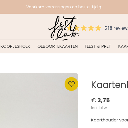
Voorkom verrassingen en bestel tijdig.
9.6
518 review
KOOPJESHOEK
GEBOORTEKAARTEN
FEEST & PRET
KAAR
Kaarten
€
3,75
Incl. btw
Kaarthouder voor