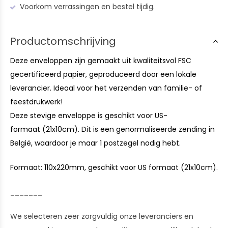
Voorkom verrassingen en bestel tijdig.
Productomschrijving
Deze enveloppen zijn gemaakt uit kwaliteitsvol FSC
gecertificeerd papier, geproduceerd door een lokale
leverancier. Ideaal voor het verzenden van familie- of
feestdrukwerk!
Deze stevige enveloppe is geschikt voor US-
formaat (21x10cm). Dit is een genormaliseerde zending in
België, waardoor je maar 1 postzegel nodig hebt.
Formaat: 110x220mm, geschikt voor US formaat (21x10cm).
_______
We selecteren zeer zorgvuldig onze leveranciers en