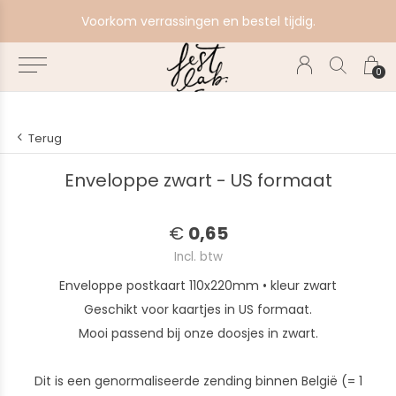
e
Voorkom verrassingen en bestel tijdig.
0
Terug
Enveloppe zwart - US formaat
€
0,65
Incl. btw
Enveloppe postkaart 110x220mm • kleur zwart
Geschikt voor kaartjes in US formaat.
Mooi passend bij onze doosjes in zwart.
Dit is een genormaliseerde zending binnen België (= 1