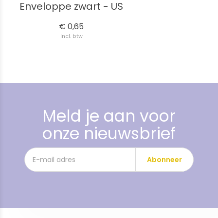
Enveloppe zwart - US
€ 0,65
Incl. btw
Meld je aan voor
onze nieuwsbrief
Abonneer