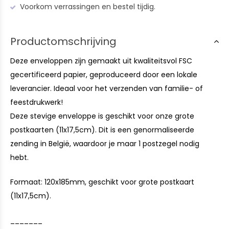
Voorkom verrassingen en bestel tijdig.
Productomschrijving
Deze enveloppen zijn gemaakt uit kwaliteitsvol FSC
gecertificeerd papier, geproduceerd door een lokale
leverancier. Ideaal voor het verzenden van familie- of
feestdrukwerk!
Deze stevige enveloppe is geschikt voor onze grote
postkaarten (11x17,5cm). Dit is een genormaliseerde
zending in België, waardoor je maar 1 postzegel nodig
hebt.
Formaat: 120x185mm, geschikt voor grote postkaart
(11x17,5cm).
_______