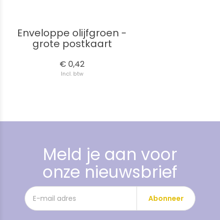
Enveloppe olijfgroen -
grote postkaart
€ 0,42
Incl. btw
Meld je aan voor
onze nieuwsbrief
Abonneer