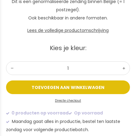
Dit is een genormaliseerde zending binnen België (= 1
postzegel).
Ook beschikbaar in andere formaten.
Lees de volledige productomschrijving
Kies je kleur:
TOEVOEGEN AAN WINKELWAGEN
Directe checkout
0 producten op voorraad
Op voorraad
Maandag gaat alles in productie, bestel ten laatste
zondag voor volgende productiebatch.