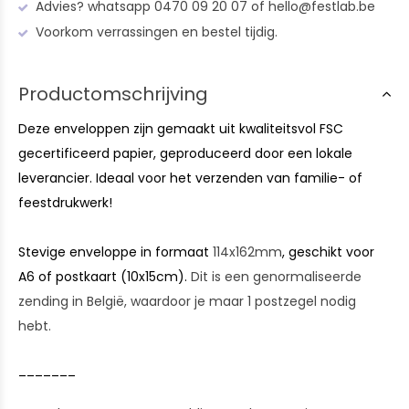
Advies? whatsapp 0470 09 20 07 of
hello@festlab.be
Voorkom verrassingen en bestel tijdig.
Productomschrijving
Deze enveloppen zijn gemaakt uit kwaliteitsvol FSC
gecertificeerd papier, geproduceerd door een lokale
leverancier. Ideaal voor het verzenden van familie- of
feestdrukwerk!
Stevige enveloppe in formaat
114x162mm
, geschikt voor
A6 of postkaart (10x15cm).
Dit is een genormaliseerde
zending in België, waardoor je maar 1 postzegel nodig
hebt.
_______