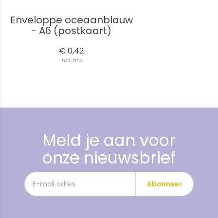
Enveloppe oceaanblauw
- A6 (postkaart)
€ 0,42
Incl. btw
Meld je aan voor
onze nieuwsbrief
Abonneer