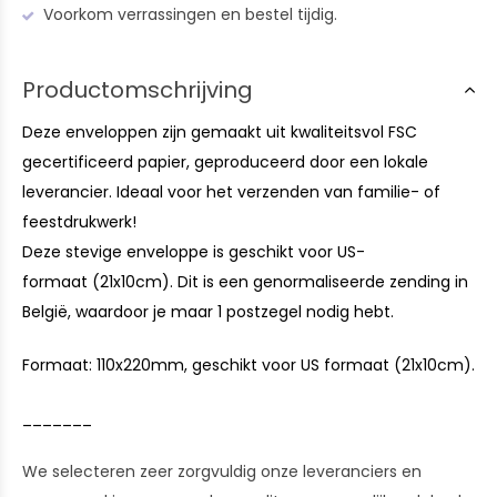
Voorkom verrassingen en bestel tijdig.
Productomschrijving
Deze enveloppen zijn gemaakt uit kwaliteitsvol FSC
gecertificeerd papier, geproduceerd door een lokale
leverancier. Ideaal voor het verzenden van familie- of
feestdrukwerk!
Deze stevige enveloppe is geschikt voor US-
formaat (21x10cm). Dit is een genormaliseerde zending in
België, waardoor je maar 1 postzegel nodig hebt.
Formaat: 110x220mm, geschikt voor US formaat (21x10cm).
_______
We selecteren zeer zorgvuldig onze leveranciers en