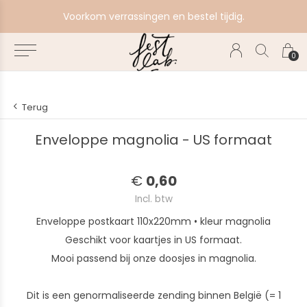
e
Voorkom verrassingen en bestel tijdig.
0
Terug
Enveloppe magnolia - US formaat
€
0,60
Incl. btw
Enveloppe postkaart 110x220mm • kleur magnolia
Geschikt voor kaartjes in US formaat.
Mooi passend bij onze doosjes in magnolia.
Dit is een genormaliseerde zending binnen België (= 1