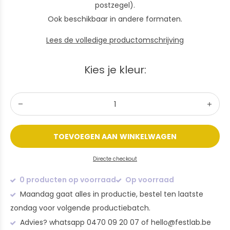
postzegel).
Ook beschikbaar in andere formaten.
Lees de volledige productomschrijving
Kies je kleur:
TOEVOEGEN AAN WINKELWAGEN
Directe checkout
0 producten op voorraad
Op voorraad
Maandag gaat alles in productie, bestel ten laatste
zondag voor volgende productiebatch.
Advies? whatsapp 0470 09 20 07 of
hello@festlab.be