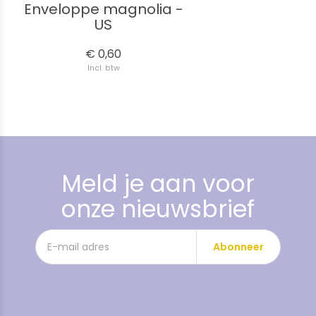
Enveloppe magnolia -
US
€ 0,60
Incl. btw
Meld je aan voor
onze nieuwsbrief
Abonneer