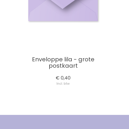
Enveloppe lila - grote
postkaart
€ 0,40
Incl. btw