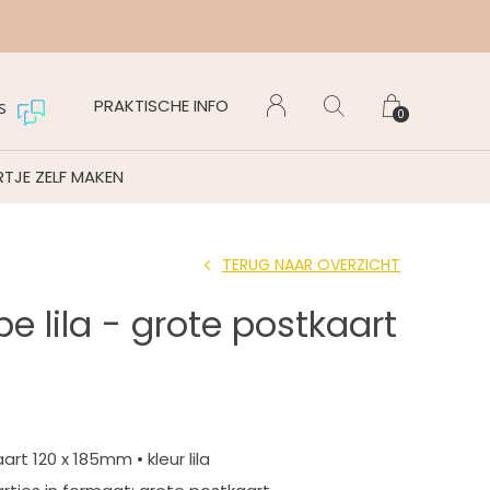
PRAKTISCHE INFO
s
0
TJE ZELF MAKEN
TERUG NAAR OVERZICHT
e lila - grote postkaart
rt 120 x 185mm • kleur lila