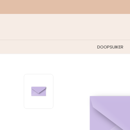
ebatch.
DOOPSUIKER