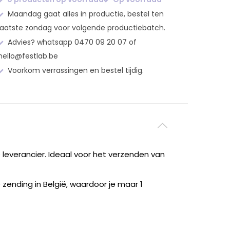
Maandag gaat alles in productie, bestel ten
laatste zondag voor volgende productiebatch.
Advies? whatsapp 0470 09 20 07 of
hello@festlab.be
Voorkom verrassingen en bestel tijdig.
 leverancier. Ideaal voor het verzenden van
zending in België, waardoor je maar 1