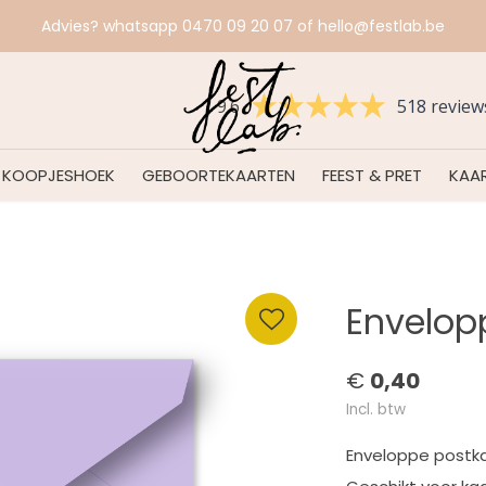
Advies? whatsapp 0470 09 20 07 of
hello@festlab.be
9.6
518 review
KOOPJESHOEK
GEBOORTEKAARTEN
FEEST & PRET
KAAR
Envelopp
€
0,40
Incl. btw
Enveloppe postkaa