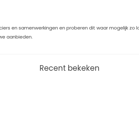
iers en samenwerkingen en proberen dit waar mogelijk zo lok
 we aanbieden.
Recent bekeken