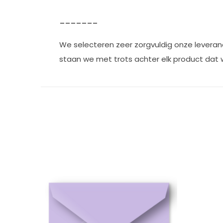
_______
We selecteren zeer zorgvuldig onze leveranc
staan we met trots achter elk product dat