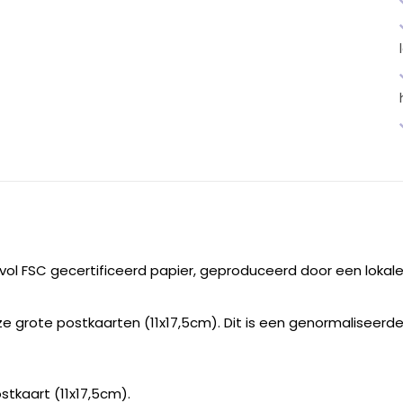
vol FSC gecertificeerd papier, geproduceerd door een lokale
e grote postkaarten (11x17,5cm). Dit is een genormaliseerde 
tkaart (11x17,5cm).