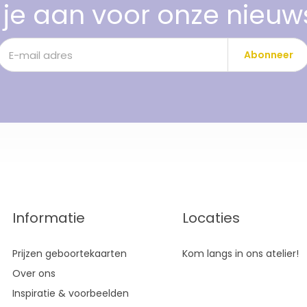
je aan voor onze nieuw
Abonneer
Informatie
Locaties
Prijzen geboortekaarten
Kom langs in ons atelier!
Over ons
Inspiratie & voorbeelden