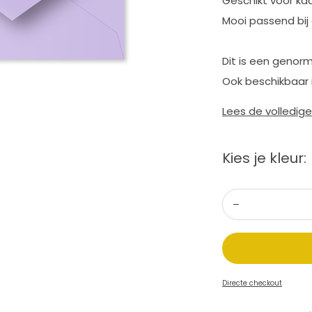
Geschikt voor kaa
Mooi passend bij o
Dit is een genorm
Ook beschikbaar 
Lees de volledig
Kies je kleur:
Directe checkout