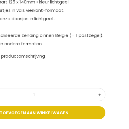
rt 125 x 140mm • kleur lichtgeel
rtjes in vals vierkant-formaat.
onze doosjes in lichtgeel .
aliseerde zending binnen België (= 1 postzegel).
in andere formaten.
e productomschrijving
TOEVOEGEN AAN WINKELWAGEN