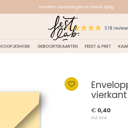
Voorkom verrassingen en bestel tijdig.
9.6
518 review
KOOPJESHOEK
GEBOORTEKAARTEN
FEEST & PRET
KAAR
Envelopp
vierkant
€
0,40
Incl. btw