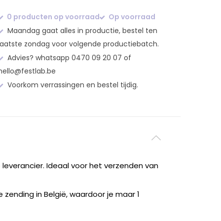
0 producten op voorraad
Op voorraad
Maandag gaat alles in productie, bestel ten
laatste zondag voor volgende productiebatch.
Advies? whatsapp 0470 09 20 07 of
hello@festlab.be
Voorkom verrassingen en bestel tijdig.
 leverancier. Ideaal voor het verzenden van
 zending in België, waardoor je maar 1