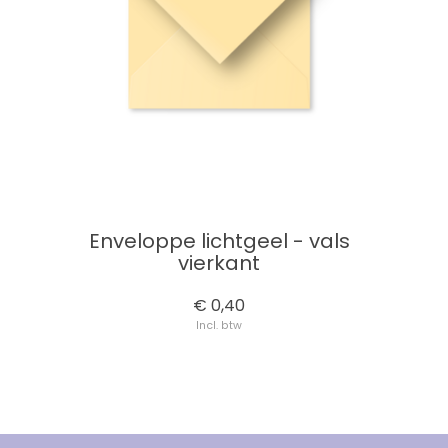
Enveloppe lichtgeel - vals
vierkant
€ 0,40
Incl. btw