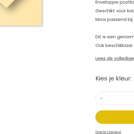
Enveloppe postkaa
Geschikt voor kaa
Mooi passend bij 
Dit is een genorm
Ook beschikbaar 
Lees de volledig
Kies je kleur:
Directe checkout