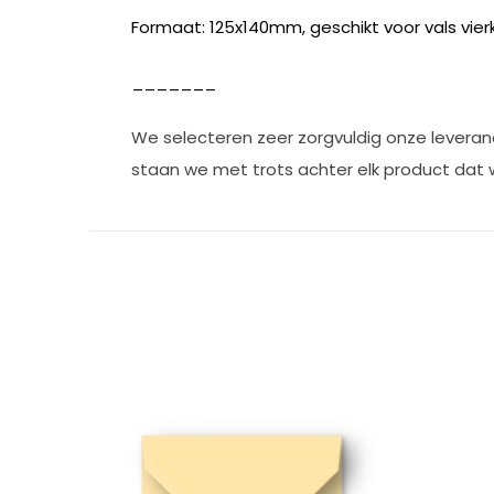
Formaat: 125x140mm, geschikt voor vals vier
_______
We selecteren zeer zorgvuldig onze leveranc
staan we met trots achter elk product dat