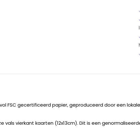
vol FSC gecertificeerd papier, geproduceerd door een lokale
 vals vierkant kaarten (12x13cm). Dit is een genormaliseerde