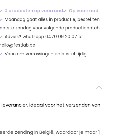
0 producten op voorraad
Op voorraad
Maandag gaat alles in productie, bestel ten
laatste zondag voor volgende productiebatch.
Advies? whatsapp 0470 09 20 07 of
hello@festlab.be
Voorkom verrassingen en bestel tijdig.
 leverancier. Ideaal voor het verzenden van
eerde zending in België, waardoor je maar 1