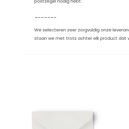
postzegel nodig hebt.
_______
We selecteren zeer zorgvuldig onze leveranc
staan we met trots achter elk product dat