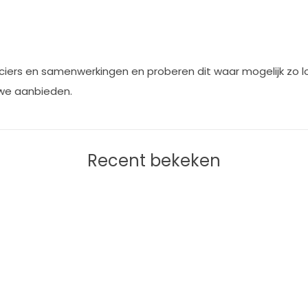
iers en samenwerkingen en proberen dit waar mogelijk zo lok
 we aanbieden.
Recent bekeken