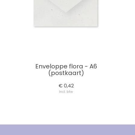
Enveloppe flora - A6
(postkaart)
€ 0,42
Incl. btw