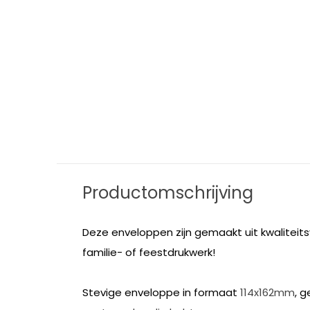
Productomschrijving
Deze enveloppen zijn gemaakt uit kwaliteits
familie- of feestdrukwerk!
Stevige enveloppe in formaat
114x162mm
, 