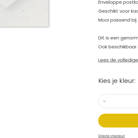
Enveloppe postkaa
Geschikt voor kaa
Mooi passend bij 
Dit is een genorm
Ook beschikbaar 
Lees de volledig
Kies je kleur:
Directe checkout