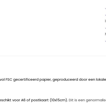
vol FSC gecertificeerd papier, geproduceerd door een lokale
geschikt voor A6 of postkaart (10x15cm).
Dit is een genormalis