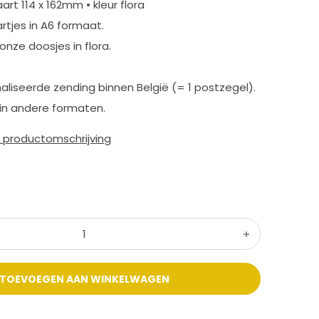
rt 114 x 162mm • kleur flora
rtjes in A6 formaat.
onze doosjes in flora.
aliseerde zending binnen België (= 1 postzegel).
in andere formaten.
e productomschrijving
TOEVOEGEN AAN WINKELWAGEN