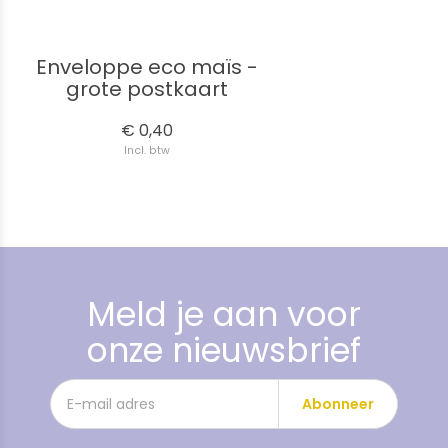
Enveloppe eco maïs -
grote postkaart
€ 0,40
Incl. btw
Meld je aan voor
onze nieuwsbrief
Abonneer