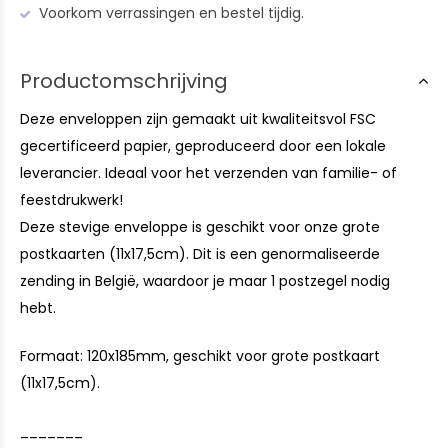
Voorkom verrassingen en bestel tijdig.
Productomschrijving
Deze enveloppen zijn gemaakt uit kwaliteitsvol FSC
gecertificeerd papier, geproduceerd door een lokale
leverancier. Ideaal voor het verzenden van familie- of
feestdrukwerk!
Deze stevige enveloppe is geschikt voor onze grote
postkaarten (11x17,5cm). Dit is een genormaliseerde
zending in België, waardoor je maar 1 postzegel nodig
hebt.
Formaat: 120x185mm, geschikt voor grote postkaart
(11x17,5cm).
_______