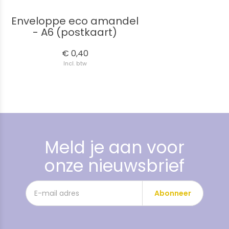
Enveloppe eco amandel
- A6 (postkaart)
€ 0,40
Incl. btw
Meld je aan voor
onze nieuwsbrief
Abonneer