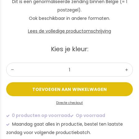
Dit is een genormaliseerde zending binnen België (= 1
postzegel).
Ook beschikbaar in andere formaten.
Lees de volledige productomschrijving
Kies je kleur:
TOEVOEGEN AAN WINKELWAGEN
Directe checkout
0 producten op voorraad
Op voorraad
Maandag gaat alles in productie, bestel ten laatste
zondag voor volgende productiebatch.