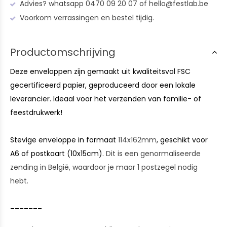
Advies? whatsapp 0470 09 20 07 of
hello@festlab.be
Voorkom verrassingen en bestel tijdig.
Productomschrijving
Deze enveloppen zijn gemaakt uit kwaliteitsvol FSC
gecertificeerd papier, geproduceerd door een lokale
leverancier. Ideaal voor het verzenden van familie- of
feestdrukwerk!
Stevige enveloppe in formaat
114x162mm
, geschikt voor
A6 of postkaart (10x15cm).
Dit is een genormaliseerde
zending in België, waardoor je maar 1 postzegel nodig
hebt.
_______