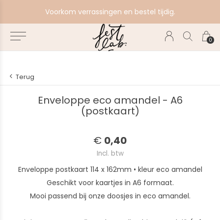
e
Voorkom verrassingen en bestel tijdig.
0
Terug
Enveloppe eco amandel - A6
(postkaart)
€
0,40
Incl. btw
Enveloppe postkaart 114 x 162mm • kleur eco amandel
Geschikt voor kaartjes in A6 formaat.
Mooi passend bij onze doosjes in eco amandel.