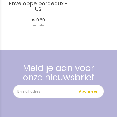
Enveloppe bordeaux -
US
€ 0,60
Incl. btw
Meld je aan voor
onze nieuwsbrief
Abonneer