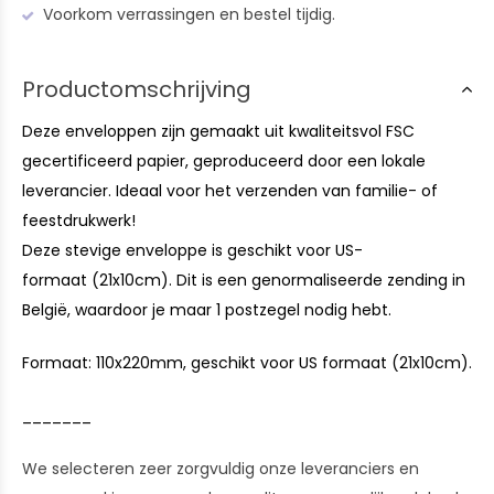
Voorkom verrassingen en bestel tijdig.
Productomschrijving
Deze enveloppen zijn gemaakt uit kwaliteitsvol FSC
gecertificeerd papier, geproduceerd door een lokale
leverancier. Ideaal voor het verzenden van familie- of
feestdrukwerk!
Deze stevige enveloppe is geschikt voor US-
formaat (21x10cm). Dit is een genormaliseerde zending in
België, waardoor je maar 1 postzegel nodig hebt.
Formaat: 110x220mm, geschikt voor US formaat (21x10cm).
_______
We selecteren zeer zorgvuldig onze leveranciers en