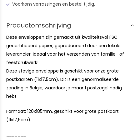
Voorkom verrassingen en bestel tijdig.
Productomschrijving
Deze enveloppen zijn gemaakt uit kwaliteitsvol FSC
gecertificeerd papier, geproduceerd door een lokale
leverancier. Ideaal voor het verzenden van familie- of
feestdrukwerk!
Deze stevige enveloppe is geschikt voor onze grote
postkaarten (11x17,5cm). Dit is een genormaliseerde
zending in België, waardoor je maar 1 postzegel nodig
hebt.
Formaat: 120x185mm, geschikt voor grote postkaart
(11x17,5cm).
_______