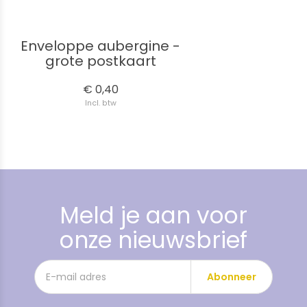
Enveloppe aubergine -
grote postkaart
€ 0,40
Incl. btw
Meld je aan voor
onze nieuwsbrief
Abonneer