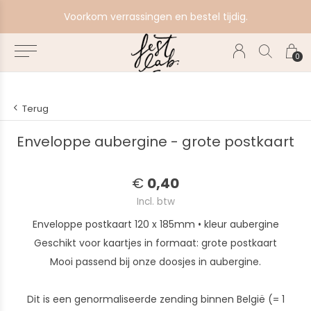
e
Voorkom verrassingen en bestel tijdig.
0
Terug
Enveloppe aubergine - grote postkaart
€
0,40
Incl. btw
Enveloppe postkaart 120 x 185mm • kleur aubergine
Geschikt voor kaartjes in formaat: grote postkaart
Mooi passend bij onze doosjes in aubergine.
Dit is een genormaliseerde zending binnen België (= 1