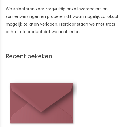
We selecteren zeer zorgvuldig onze leveranciers en
samenwerkingen en proberen dit waar mogelijk zo lokaal
mogelijk te laten verlopen. Hierdoor staan we met trots
achter elk product dat we aanbieden.
Recent bekeken