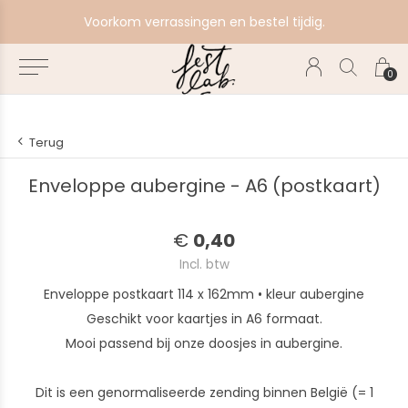
e
Voorkom verrassingen en bestel tijdig.
0
Terug
Enveloppe aubergine - A6 (postkaart)
€
0,40
Incl. btw
Enveloppe postkaart 114 x 162mm • kleur aubergine
Geschikt voor kaartjes in A6 formaat.
Mooi passend bij onze doosjes in aubergine.
Dit is een genormaliseerde zending binnen België (= 1