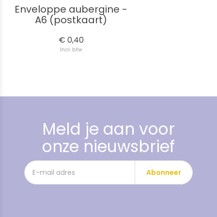
Enveloppe aubergine -
A6 (postkaart)
€ 0,40
Incl. btw
Meld je aan voor
onze nieuwsbrief
Abonneer