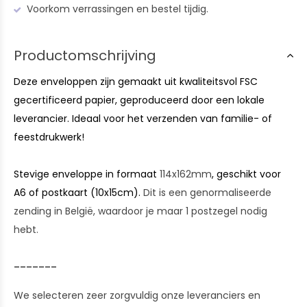
Voorkom verrassingen en bestel tijdig.
Productomschrijving
Deze enveloppen zijn gemaakt uit kwaliteitsvol FSC
gecertificeerd papier, geproduceerd door een lokale
leverancier. Ideaal voor het verzenden van familie- of
feestdrukwerk!
Stevige enveloppe in formaat
114x162mm
, geschikt voor
A6 of postkaart (10x15cm).
Dit is een genormaliseerde
zending in België, waardoor je maar 1 postzegel nodig
hebt.
_______
We selecteren zeer zorgvuldig onze leveranciers en