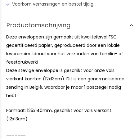
Voorkom verrassingen en bestel tijdig.
Productomschrijving
Deze enveloppen zijn gemaakt uit kwaliteitsvol FSC
gecertificeerd papier, geproduceerd door een lokale
leverancier. Ideaal voor het verzenden van familie- of
feestdrukwerk!
Deze stevige enveloppe is geschikt voor onze vals
vierkant kaarten (12x13cm). Dit is een genormaliseerde
zending in België, waardoor je maar 1 postzegel nodig
hebt.
Formaat: 125x140mm, geschikt voor vals vierkant
(12x13cm).
_______