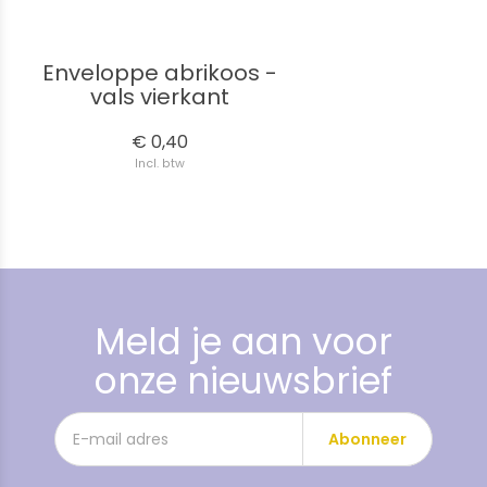
Enveloppe abrikoos -
vals vierkant
€ 0,40
Incl. btw
Meld je aan voor
onze nieuwsbrief
Abonneer