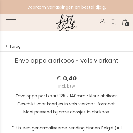
e
Voorkom verrassingen en bestel tijdig.
0
Terug
Enveloppe abrikoos - vals vierkant
€
0,40
Incl. btw
Enveloppe postkaart 125 x 140mm • kleur abrikoos
Geschikt voor kaartjes in vals vierkant-formaat.
Mooi passend bij onze doosjes in abrikoos.
Dit is een genormaliseerde zending binnen België (= 1