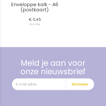
Enveloppe kalk - A6
(postkaart)
€ 0,45
Incl. btw
Meld je aan voor
onze nieuwsbrief
Abonneer