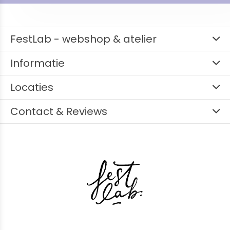
FestLab - webshop & atelier
Informatie
Locaties
Contact & Reviews