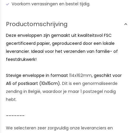
Voorkom verrassingen en bestel tijdig.
Productomschrijving
Deze enveloppen zijn gemaakt uit kwaliteitsvol FSC
gecertificeerd papier, geproduceerd door een lokale
leverancier. Ideaal voor het verzenden van familie- of
feestdrukwerk!
Stevige enveloppe in formaat
114x162mm
, geschikt voor
A6 of postkaart (10x15cm).
Dit is een genormaliseerde
zending in België, waardoor je maar 1 postzegel nodig
hebt.
_______
We selecteren zeer zorgvuldig onze leveranciers en